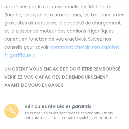
appréciés par les professionnels des Métiers de
Ford
Bouche, tels que les restaurateurs, les traiteurs ou les
grossistes alimentaires, la capacité de chargement
Isuzu
et la puissance moteur des camions frigorifiques
varient en fonction de votre activité. Suivez nos
Iveco
conseils pour savoir
comment choisir son camion
Maxus
frigorifique ?
Nissan
UN CRÉDIT VOUS ENGAGE ET DOIT ÊTRE REMBOURSÉ.
VÉRIFIEZ VOS CAPACITÉS DE REMBOURSEMENT
Peugeot
AVANT DE VOUS ENGAGER.
Renault
Véhicules révisés et garantis
Volkswagen
Tous nos véhicules sont révisés et garantis 6 mois
minimum, c'est l'assurance d'avoir l'esprit tranquille !