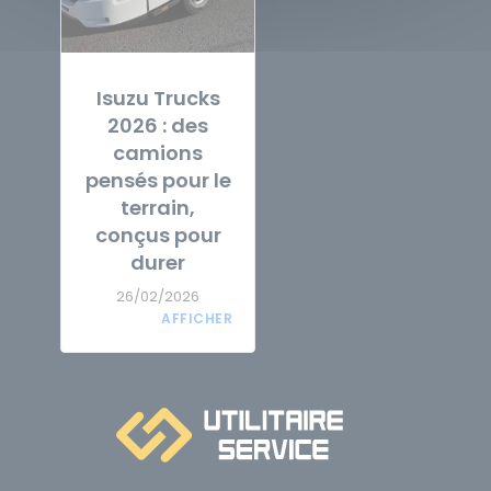
Isuzu Trucks
2026 : des
camions
pensés pour le
terrain,
conçus pour
durer
26/02/2026