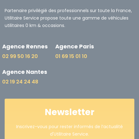
Partenaire privilégié des professionnels sur toute la France,
Utilitaire Service propose toute une gamme de véhicules
utilitaires 0 km & occasions.
Agence Rennes
Agence Paris
02 99 50 16 20
01 69 15 01 10
Agence Nantes
02 19 24 24 48
Newsletter
Inscrivez-vous pour rester informés de l’actualité
d'Utilitaire Service.