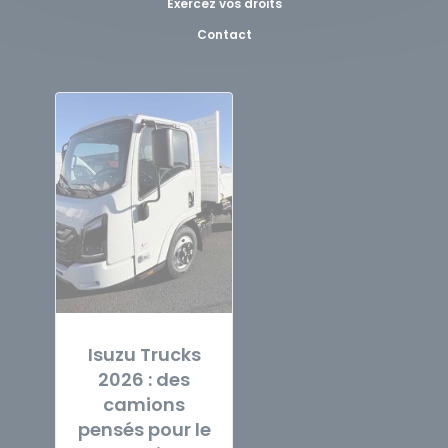
Exercez vos droits
Contact
Isuzu Trucks
2026 : des
camions
pensés pour le