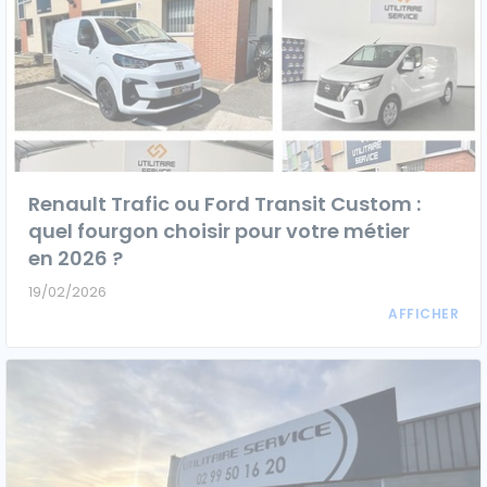
Ford
Isuzu
Iveco
Renault Trafic ou Ford Transit Custom :
Maxus
quel fourgon choisir pour votre métier
Nissan
en 2026 ?
19/02/2026
Peugeot
Renault
Volkswagen