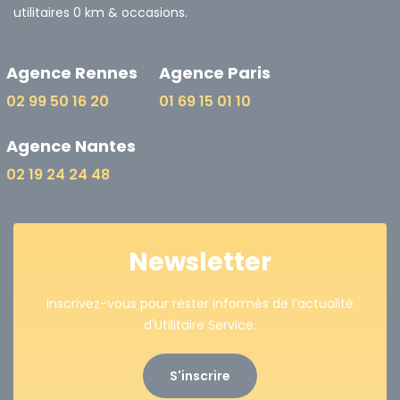
utilitaires 0 km & occasions.
Agence Rennes
Agence Paris
02 99 50 16 20
01 69 15 01 10
Agence Nantes
02 19 24 24 48
Newsletter
Inscrivez-vous pour rester informés de l’actualité
d'Utilitaire Service.
S'inscrire