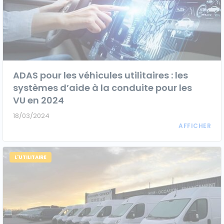
ADAS pour les véhicules utilitaires : les
systèmes d’aide à la conduite pour les
VU en 2024
18/03/2024
L'UTILITAIRE