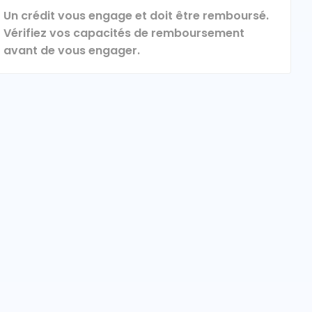
Un crédit vous engage et doit être remboursé.
Vérifiez vos capacités de remboursement
avant de vous engager.