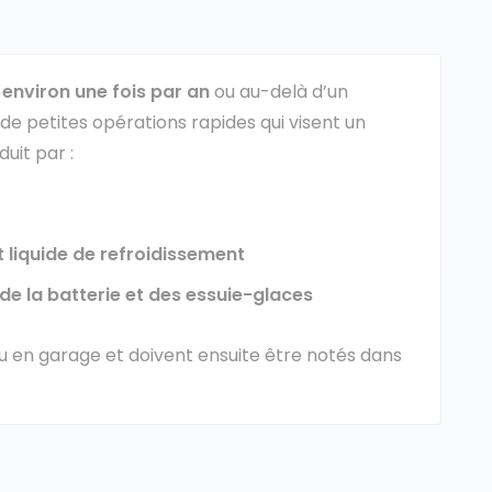
 environ une fois par an
ou au-delà d’un
 de petites opérations rapides qui visent un
duit par :
t liquide de refroidissement
, de la batterie et des essuie-glaces
u en garage et doivent ensuite être notés dans