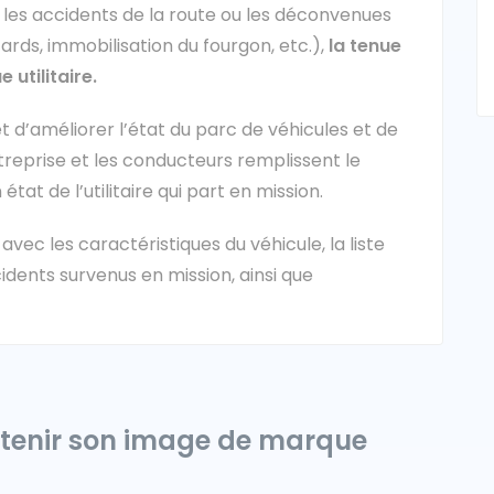
r les accidents de la route ou les déconvenues
ards, immobilisation du fourgon, etc.),
la tenue
 utilitaire.
et d’améliorer l’état du parc de véhicules et de
ntreprise et les conducteurs remplissent le
t de l’utilitaire qui part en mission.
vec les caractéristiques du véhicule, la liste
idents survenus en mission, ainsi que
tretenir son image de marque