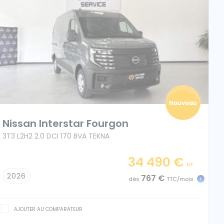
Nissan Interstar Fourgon
3T3 L2H2 2.0 DCI 170 BVA TEKNA
34 490 €
HT
2026
767 €
dès
TTC/mois
AJOUTER AU COMPARATEUR