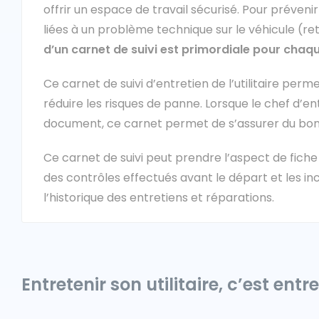
offrir un espace de travail sécurisé. Pour préveni
liées à un problème technique sur le véhicule (ret
d’un carnet de suivi est primordiale pour chaque
Ce carnet de suivi d’entretien de l’utilitaire perm
réduire les risques de panne. Lorsque le chef d’e
document, ce carnet permet de s’assurer du bon éta
Ce carnet de suivi peut prendre l’aspect de fiche a
des contrôles effectués avant le départ et les inc
l’historique des entretiens et réparations.
Entretenir son utilitaire, c’est en