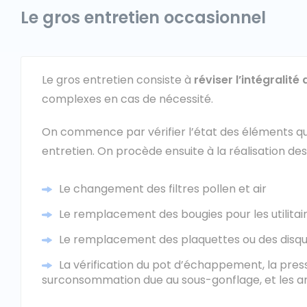
Le gros entretien occasionnel
Le gros entretien consiste à
réviser l’intégralité d
complexes en cas de nécessité.
On commence par vérifier l’état des éléments que 
entretien. On procède ensuite à la réalisation de
Le changement des filtres pollen et air
Le remplacement des bougies pour les utilita
Le remplacement des plaquettes ou des disqu
La vérification du pot d’échappement, la pres
surconsommation due au sous-gonflage, et les a