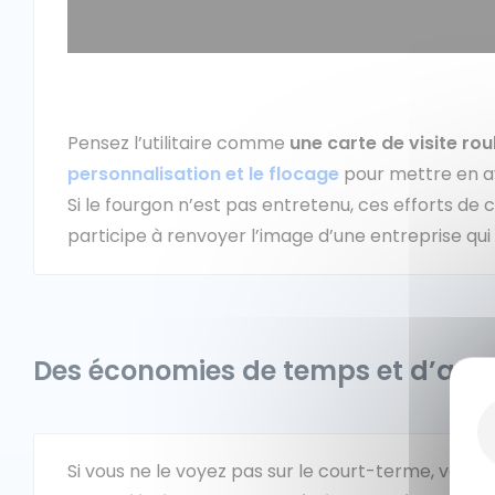
Pensez l’utilitaire comme
une carte de visite rou
personnalisation et le flocage
pour mettre en ava
Si le fourgon n’est pas entretenu, ces efforts de 
participe à renvoyer l’image d’une entreprise qui 
Des économies de temps et d’arg
Si vous ne le voyez pas sur le court-terme, vous le