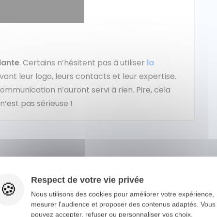
lante
. Certains n’hésitent pas à utiliser
la
nt leur logo, leurs contacts et leur expertise.
communication n’auront servi à rien. Pire, cela
n’est pas sérieuse !
ent
Respect de votre vie privée
Nous utilisons des cookies pour améliorer votre expérience,
mesurer l'audience et proposer des contenus adaptés. Vous
 réaliserez que sur le long terme,
l’entretien
pouvez accepter, refuser ou personnaliser vos choix.