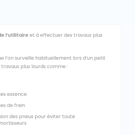
e l’utilitaire
et à effectuer des travaux plus
l’on surveille habituellement lors d’un petit
s travaux plus lourds comme :
ires essence
es de frein
sion des pneus pour éviter toute
mortisseurs