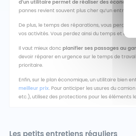
d’un utilitaire permet de réaliser des économi
pannes revient souvent plus cher qu’un entretien
De plus, le temps des réparations, vous perdez un 
vos activités. Vous perdez ainsi du temps et de l’
Il vaut mieux donc
planifier ses passages au ga
devoir réparer en urgence sur le temps de trava
prioritaire.
Enfin, sur le plan économique, un utilitaire bien 
meilleur prix
. Pour anticiper les usures du camion
etc.), utilisez des protections pour les éléments le
Les petits entretiens réguliers