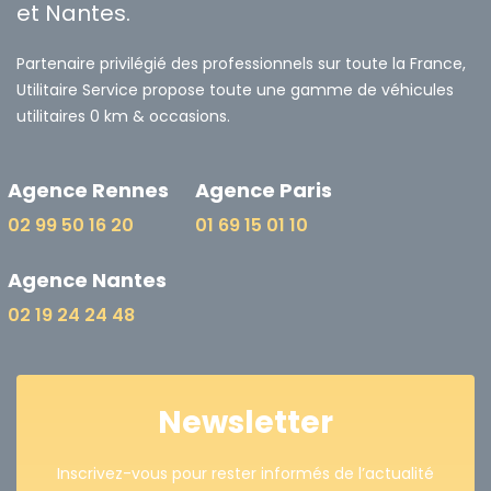
et Nantes.
Partenaire privilégié des professionnels sur toute la France,
Utilitaire Service propose toute une gamme de véhicules
utilitaires 0 km & occasions.
Agence Rennes
Agence Paris
02 99 50 16 20
01 69 15 01 10
Agence Nantes
02 19 24 24 48
Newsletter
Inscrivez-vous pour rester informés de l’actualité