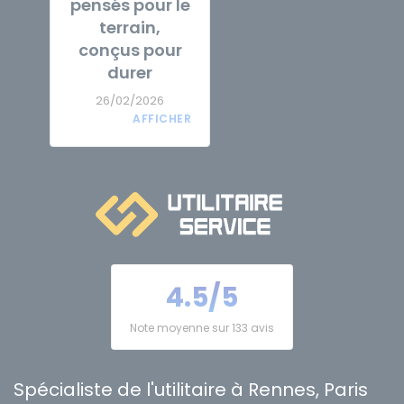
pensés pour le
terrain,
conçus pour
durer
26/02/2026
4.5/5
Note moyenne sur 133 avis
Spécialiste de l'utilitaire à Rennes, Paris