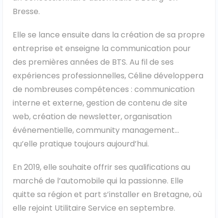
Bresse.
Ford
Elle se lance ensuite dans la création de sa propre
Isuzu
entreprise et enseigne la communication pour
des premières années de BTS. Au fil de ses
Iveco
expériences professionnelles, Céline développera
de nombreuses compétences : communication
Maxus
interne et externe, gestion de contenu de site
Nissan
web, création de newsletter, organisation
événementielle, community management…
Peugeot
qu’elle pratique toujours aujourd’hui.
Renault
En 2019, elle souhaite offrir ses qualifications au
marché de l’automobile qui la passionne. Elle
Volkswagen
quitte sa région et part s’installer en Bretagne, où
elle rejoint Utilitaire Service en septembre.