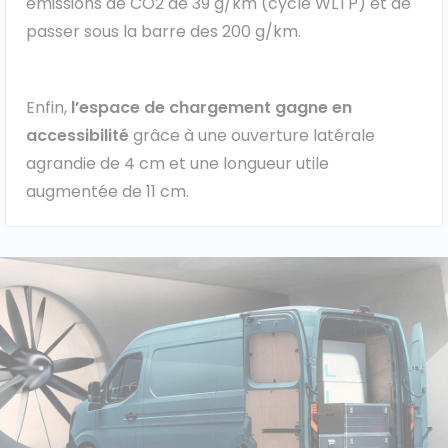
émissions de CO2 de 39 g/km (cycle WLTP) et de
passer sous la barre des 200 g/km.
Enfin,
l’espace de chargement gagne en
accessibilité
grâce à une ouverture latérale
agrandie de 4 cm et une longueur utile
augmentée de 11 cm.