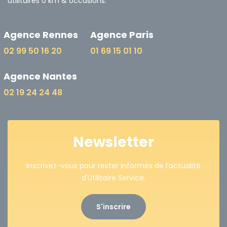
utilitaires 0 km & occasions.
Agence Rennes
Agence Paris
02 99 50 16 20
01 69 15 01 10
Agence Nantes
02 19 24 24 48
Newsletter
Inscrivez-vous pour rester informés de l’actualité
d'Utilitaire Service.
S'inscrire