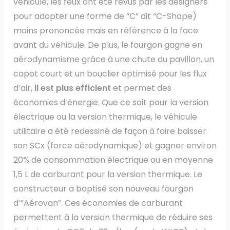
véhicule, les feux ont été revus par les designers
pour adopter une forme de “C” dit “C-Shape)
moins prononcée mais en référence à la face
avant du véhicule. De plus, le fourgon gagne en
aérodynamisme grâce à une chute du pavillon, un
capot court et un bouclier optimisé pour les flux
d’air,
il est plus efficient
et permet des
économies d’énergie. Que ce soit pour la version
électrique ou la version thermique, le véhicule
utilitaire a été redessiné de façon à faire baisser
son SCx (force aérodynamique) et gagner environ
20% de consommation électrique ou en moyenne
1,5 L de carburant pour la version thermique. Le
constructeur a baptisé son nouveau fourgon
d’”Aérovan”. Ces économies de carburant
permettent à la version thermique de réduire ses