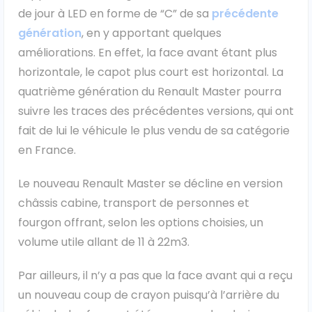
de jour à LED en forme de “C” de sa
précédente
Véhicules 0 km
génération
, en y apportant quelques
améliorations. En effet, la face avant étant plus
Tous les véhicules
horizontale, le capot plus court est horizontal. La
quatrième génération du Renault Master pourra
Réservation véhicule
suivre les traces des précédentes versions, qui ont
Financement utilitaire
fait de lui le véhicule le plus vendu de sa catégorie
en France.
Le nouveau Renault Master se décline en version
châssis cabine, transport de personnes et
fourgon offrant, selon les options choisies, un
volume utile allant de 11 à 22m3.
Par ailleurs, il n’y a pas que la face avant qui a reçu
un nouveau coup de crayon puisqu’à l’arrière du