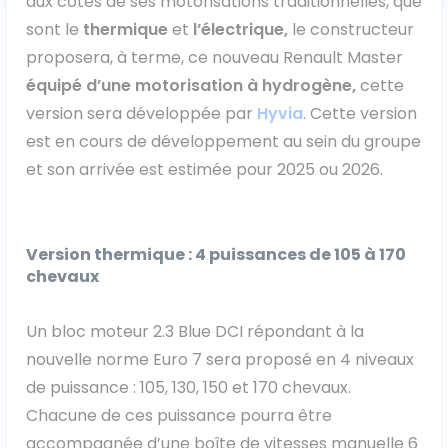
aux côtés de ses motorisations traditionnelles, que
sont le
thermique
et
l’électrique,
le constructeur
proposera, à terme, ce nouveau Renault Master
équipé d’une motorisation à hydrogène,
cette
version sera développée par
Hyvia
. Cette version
est en cours de développement au sein du groupe
et son arrivée est estimée pour 2025 ou 2026.
Version thermique : 4 puissances de 105 à 170
chevaux
Un bloc moteur 2.3 Blue DCI répondant à la
nouvelle norme Euro 7 sera proposé en 4 niveaux
de puissance : 105, 130, 150 et 170 chevaux.
Chacune de ces puissance pourra être
accompagnée d’une boîte de vitesses manuelle 6