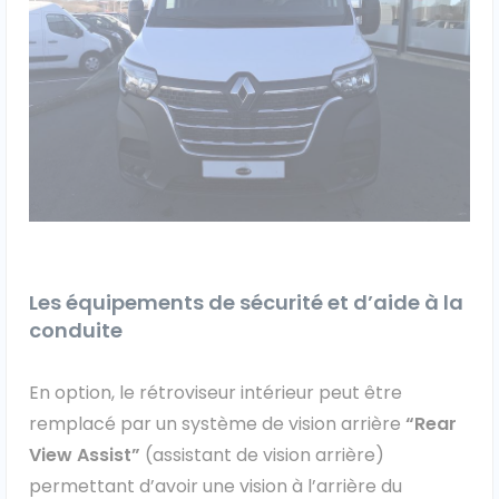
Véhicules 0 km
Tous les véhicules
Réservation véhicule
Financement utilitaire
Les équipements de sécurité et d’aide à la
conduite
En option, le rétroviseur intérieur peut être
remplacé par un système de vision arrière
“Rear
View Assist”
(assistant de vision arrière)
permettant d’avoir une vision à l’arrière du