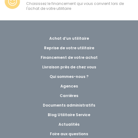
Choisissez le financement qui vous convient lors de
l'achat de votre utilitaire
Achat d’un utilitaire
Reprise de votre utilitaire
Financement de votre achat
Livraison près de chez vous
Qui sommes-nous ?
Agences
Carrières
Documents administratifs
Blog Utilitaire Service
Actualités
Foire aux questions