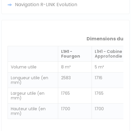
Navigation R-LINK Evolution
Dimensions du Re
L1H1 -
L1H1 - Cabine
Fourgon
Approfondie
Volume utile
8 m³
5 m³
Longueur utile (en
2583
1716
mm)
Largeur utile (en
1765
1765
mm)
Hauteur utile (en
1700
1700
mm)