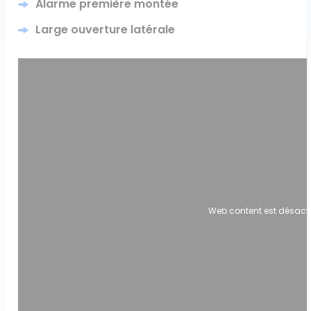
Alarme première montée
Large ouverture latérale
Web content est désact