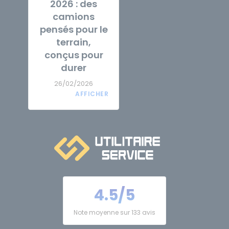
2026 : des
camions
pensés pour le
terrain,
conçus pour
durer
26/02/2026
4.5/5
Note moyenne sur 133 avis