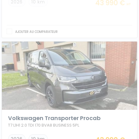
43 990 €
2026
10 km
HT
AJOUTER AU COMPARATEUR
Volkswagen Transporter Procab
T7 L1H1 2.0 TDI 170 BVA8 BUSINESS 5PL