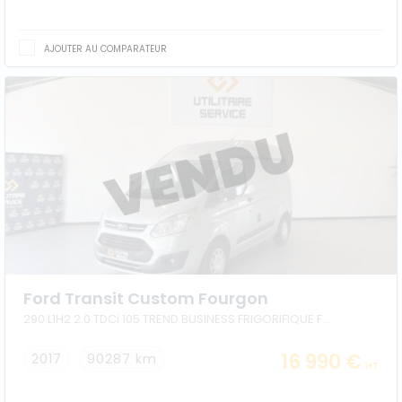
AJOUTER AU COMPARATEUR
Ford Transit Custom Fourgon
290 L1H2 2.0 TDCi 105 TREND BUSINESS FRIGORIFIQUE FRAX
16 990 €
2017
90287 km
HT