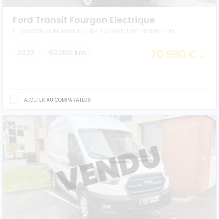
Véhicules 0 km
Ford Transit Fourgon Electrique
E-TRANSIT FGN 350 L3H2 184 CH BATTERIE 75 KWH TREND BUSINESS
Tous les véhicules
20 990 €
2023
62200 km
HT
Réservation véhicule
Financement utilitaire
AJOUTER AU COMPARATEUR