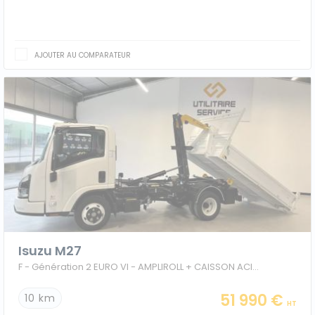
AJOUTER AU COMPARATEUR
Isuzu M27
F - Génération 2 EURO VI - AMPLIROLL + CAISSON ACIER
51 990 €
10 km
HT