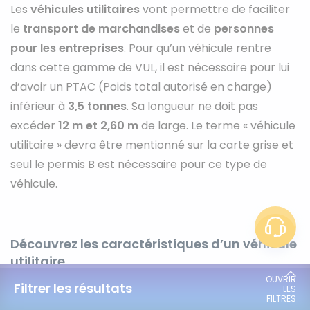
Les
véhicules utilitaires
vont permettre de faciliter
le
transport de marchandises
et de
personnes
pour les entreprises
. Pour qu’un véhicule rentre
dans cette gamme de VUL, il est nécessaire pour lui
d’avoir un PTAC (Poids total autorisé en charge)
inférieur à
3,5 tonnes
. Sa longueur ne doit pas
excéder
12 m et 2,60 m
de large. Le terme « véhicule
utilitaire » devra être mentionné sur la carte grise et
seul le permis B est nécessaire pour ce type de
véhicule.
Découvrez les caractéristiques d’un véhicule
utilitaire
Filtrer les résultats
Il existe de nombreuses gammes de véhicules