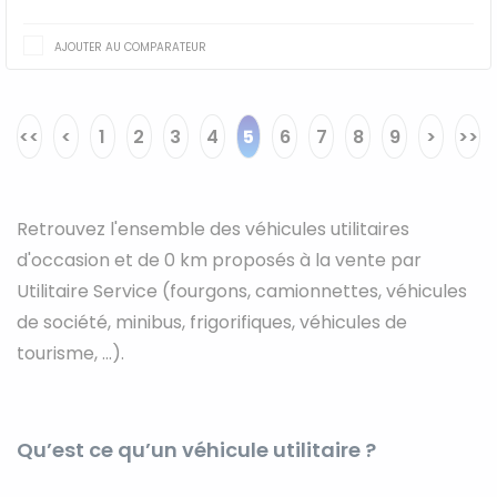
AJOUTER AU COMPARATEUR
<<
<
1
2
3
4
5
6
7
8
9
>
>>
Retrouvez l'ensemble des véhicules utilitaires
d'occasion et de 0 km proposés à la vente par
Utilitaire Service (fourgons, camionnettes, véhicules
de société, minibus, frigorifiques, véhicules de
tourisme, ...).
Qu’est ce qu’un véhicule utilitaire ?