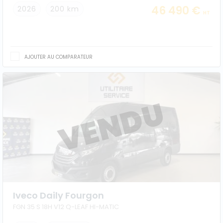
46 490 €
2026
200 km
HT
AJOUTER AU COMPARATEUR
Iveco Daily Fourgon
FGN 35 S 18H V12 Q-LEAF HI-MATIC