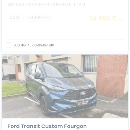
35S16 2.3 160 CV EMP 4100 PLATEAU 4.40 M
34 990 €
2025
18000 km
HT
AJOUTER AU COMPARATEUR
Ford Transit Custom Fourgon