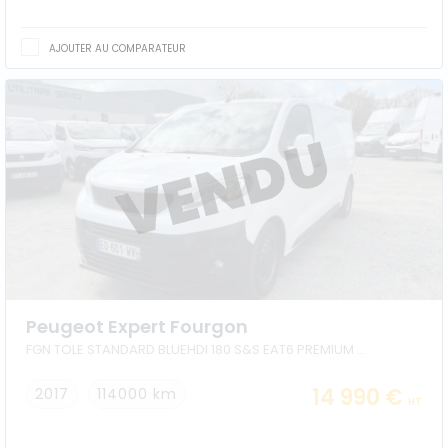
AJOUTER AU COMPARATEUR
Peugeot Expert Fourgon
FGN TOLE STANDARD BLUEHDI 180 S&S EAT6 PREMIUM PACK
14 990 €
2017
114000 km
HT