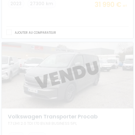
31 990 €
2023
27300 km
HT
AJOUTER AU COMPARATEUR
Volkswagen Transporter Procab
T7 L1H1 2.0 TDI 170 BVA8 BUSINESS 5PL