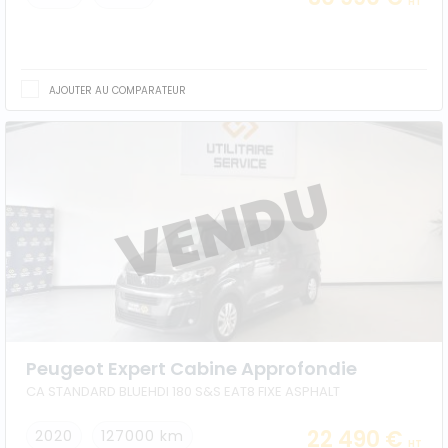
HT
AJOUTER AU COMPARATEUR
Peugeot Expert Cabine Approfondie
CA STANDARD BLUEHDI 180 S&S EAT8 FIXE ASPHALT
22 490 €
2020
127000 km
HT