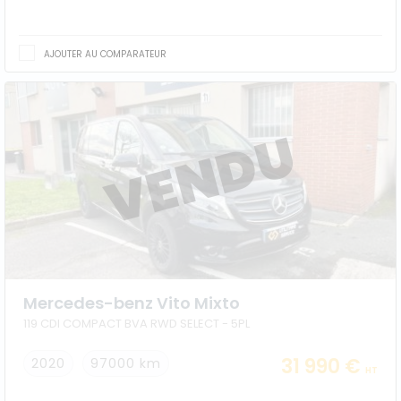
AJOUTER AU COMPARATEUR
Mercedes-benz Vito Mixto
119 CDI COMPACT BVA RWD SELECT - 5PL
31 990 €
2020
97000 km
HT