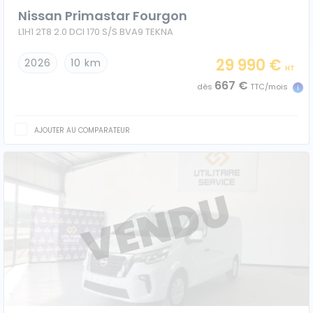
Nissan Primastar Fourgon
L1H1 2T8 2.0 DCI 170 S/S BVA9 TEKNA
29 990 €
2026
10 km
HT
667 €
dès
TTC/mois
AJOUTER AU COMPARATEUR