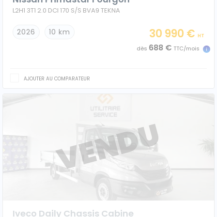
L2H1 3T1 2.0 DCI 170 S/S BVA9 TEKNA
30 990 €
2026
10 km
HT
688 €
dès
TTC/mois
AJOUTER AU COMPARATEUR
Iveco Daily Chassis Cabine