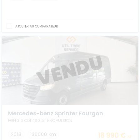
AJOUTER AU COMPARATEUR
Mercedes-benz Sprinter Fourgon
FGN 316 CDI 43 3.5T PROPULSION
18 990 €
2018
136000 km
HT