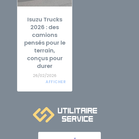
Isuzu Trucks
2026 : des
camions
pensés pour le
terrain,
conçus pour
durer
26/02/2026