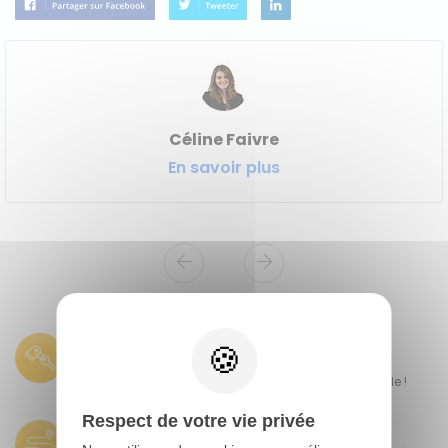
Céline Faivre
En savoir plus
Véhicules révisés et garantis
Tous nos véhicules sont révisés et garantis 6 mois
minimum, c'est l'assurance d'avoir l'esprit tranquille !
Respect de votre vie privée
Faites vous livrer partout en France