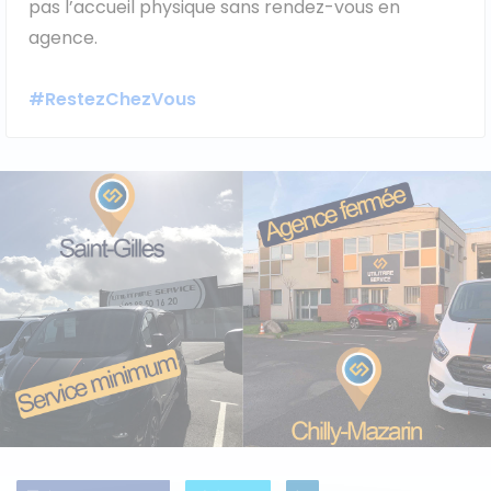
pas l’accueil physique sans rendez-vous en
Véhicules 0 km
agence.
Tous les véhicules
#RestezChezVous
Réservation véhicule
Financement utilitaire