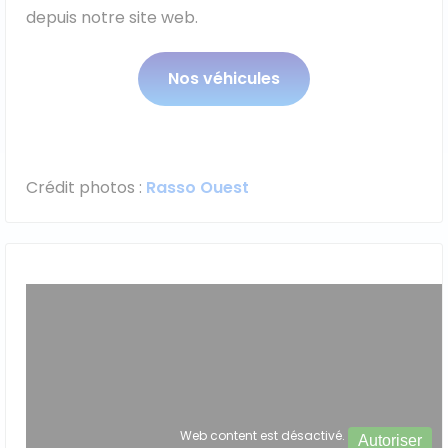
depuis notre site web.
Nos véhicules
Crédit photos :
Rasso Ouest
Web content est désactivé.
Autoriser