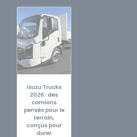
Isuzu Trucks
2026 : des
camions
pensés pour le
terrain,
conçus pour
durer