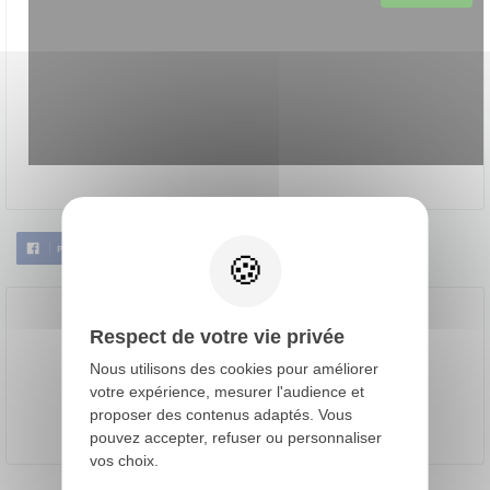
Respect de votre vie privée
Nous utilisons des cookies pour améliorer
votre expérience, mesurer l'audience et
Céline Faivre
proposer des contenus adaptés. Vous
En savoir plus
pouvez accepter, refuser ou personnaliser
vos choix.