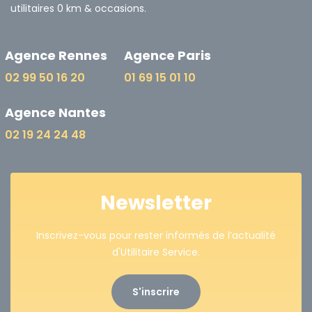
utilitaires 0 km & occasions.
Agence Rennes
Agence Paris
02 99 50 16 20
01 69 15 01 10
Agence Nantes
02 19 24 24 48
Newsletter
Inscrivez-vous pour rester informés de l’actualité
d'Utilitaire Service.
S'inscrire