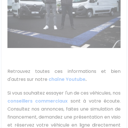
Véhicules 0 km
Tous les véhicules
Réservation véhicule
Financement utilitaire
Retrouvez toutes ces informations et bien
d'autres sur notre
chaîne Youtube
.
Si vous souhaitez essayer l'un de ces véhicules, nos
conseillers commerciaux
sont à votre écoute.
Consultez nos annonces, faites une simulation de
financement, demandez une présentation en visio
et réservez votre véhicule en ligne directement