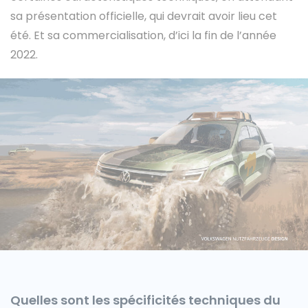
sa présentation officielle, qui devrait avoir lieu cet
été. Et sa commercialisation, d’ici la fin de l’année
2022.
Caisses grands volumes
Frigorifiques
Voitures de société et Pick-
Minibus
up
MARQUES
Citroën
Quelles sont les spécificités techniques du
Fiat