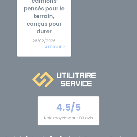
camions
pensés pour le
terrain,
conçus pour
durer
26/02/2026
4.5/5
Note moyenne sur 133 avis