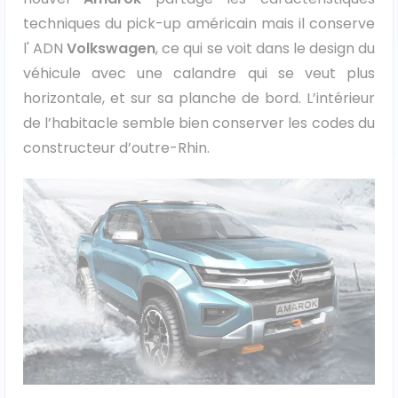
techniques du pick-up américain mais il conserve
Véhicules 0 km
l' ADN
Volkswagen
, ce qui se voit dans le design du
véhicule avec une calandre qui se veut plus
Tous les véhicules
horizontale, et sur sa planche de bord. L’intérieur
Réservation véhicule
de l’habitacle semble bien conserver les codes du
constructeur d’outre-Rhin.
Financement utilitaire