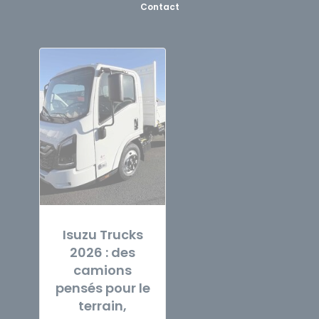
Contact
Isuzu Trucks
2026 : des
camions
pensés pour le
terrain,