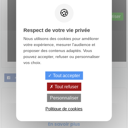
Web content est désactivé.
Autoriser
Respect de votre vie privée
Nous utilisons des cookies pour améliorer
votre expérience, mesurer l'audience et
proposer des contenus adaptés. Vous
pouvez accepter, refuser ou personnaliser
vos choix.
Tout accepter
Tout refuser
de
La Location
Le crédit
Personnaliser
Financement
votre
avec Option
classique
achat
d'Achat (LOA)
Politique de cookies
Céline Faivre
En savoir plus