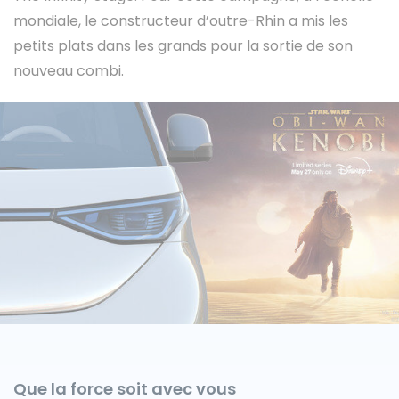
mondiale, le constructeur d’outre-Rhin a mis les
petits plats dans les grands pour la sortie de son
nouveau combi.
Caisses grands volumes
Frigorifiques
Voitures de société et Pick-
Minibus
up
MARQUES
Citroën
Que la force soit avec vous
Fiat