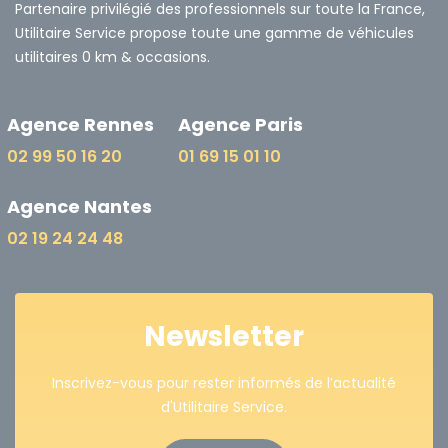
Partenaire privilégié des professionnels sur toute la France,
Utilitaire Service propose toute une gamme de véhicules
utilitaires 0 km & occasions.
Agence Rennes
Agence Paris
02 99 50 16 20
01 69 15 01 10
Agence Nantes
02 19 24 24 48
Newsletter
Inscrivez-vous pour rester informés de l’actualité
d'Utilitaire Service.