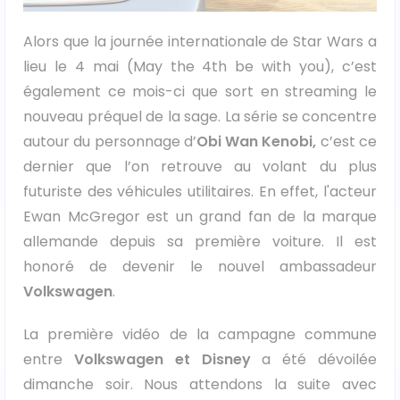
Véhicules 0 km
Alors que la journée internationale de Star Wars a
lieu le 4 mai (May the 4th be with you), c’est
Tous les véhicules
également ce mois-ci que sort en streaming le
nouveau préquel de la sage. La série se concentre
Réservation véhicule
autour du personnage d’
Obi Wan Kenobi,
c’est ce
Financement utilitaire
dernier que l’on retrouve au volant du plus
futuriste des véhicules utilitaires. En effet, l'acteur
Ewan McGregor est un grand fan de la marque
allemande depuis sa première voiture. Il est
honoré de devenir le nouvel ambassadeur
Volkswagen
.
La première vidéo de la campagne commune
entre
Volkswagen et Disney
a été dévoilée
dimanche soir. Nous attendons la suite avec