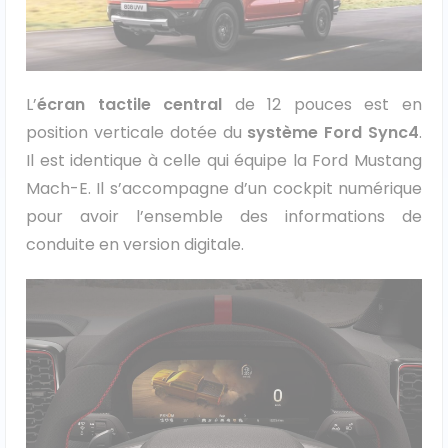
Véhicules 0 km
Tous les véhicules
L’
écran tactile central
de 12 pouces est en
Réservation véhicule
position verticale dotée du
système Ford Sync4
.
Il est identique à celle qui équipe la Ford Mustang
Financement utilitaire
Mach-E. Il s’accompagne d’un cockpit numérique
pour avoir l’ensemble des informations de
conduite en version digitale.