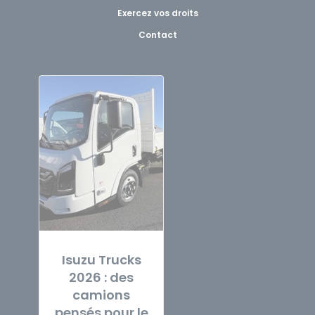
Exercez vos droits
Contact
Isuzu Trucks
2026 : des
camions
pensés pour le