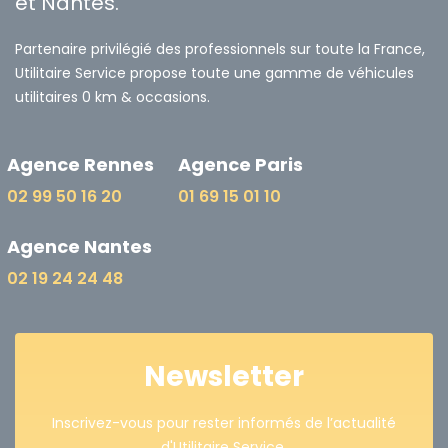
et Nantes.
Partenaire privilégié des professionnels sur toute la France,
Utilitaire Service propose toute une gamme de véhicules
utilitaires 0 km & occasions.
Agence Rennes
Agence Paris
02 99 50 16 20
01 69 15 01 10
Agence Nantes
02 19 24 24 48
Newsletter
Inscrivez-vous pour rester informés de l’actualité
d'Utilitaire Service.