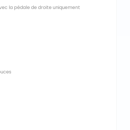
avec la pédale de droite uniquement
ouces