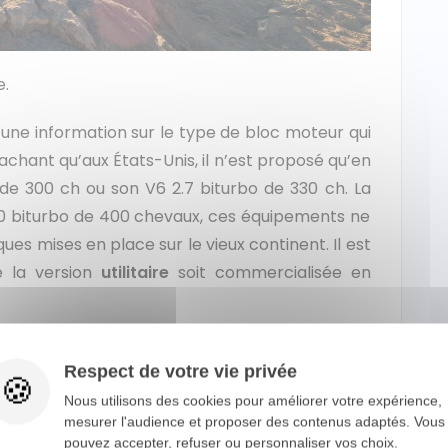
e.
une information sur le type de bloc moteur qui
Sachant qu’aux États-Unis, il n’est proposé qu’en
 de 300 ch ou son V6 2.7 biturbo de 330 ch. La
.0 biturbo de 400 chevaux, ces équipements ne
es mises en place sur le vieux continent. Il est
e la version
utilitaire
soit commercialisée en
Respect de votre vie privée
Nous utilisons des cookies pour améliorer votre expérience,
mesurer l'audience et proposer des contenus adaptés. Vous
pouvez accepter, refuser ou personnaliser vos choix.