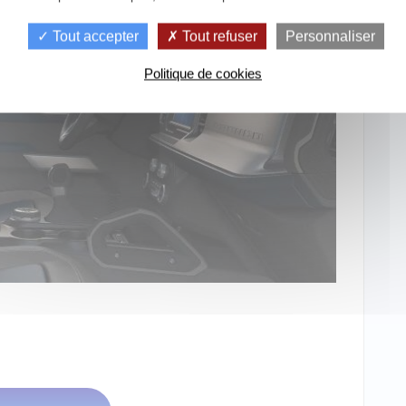
Tout accepter
Tout refuser
Personnaliser
Politique de cookies