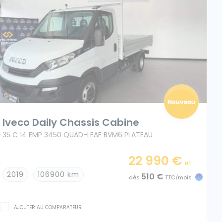
Iveco Daily Chassis Cabine
35 C 14 EMP 3450 QUAD-LEAF BVM6 PLATEAU
22 990 €
HT
2019
106900 km
510 €
dès
TTC/mois
AJOUTER AU COMPARATEUR