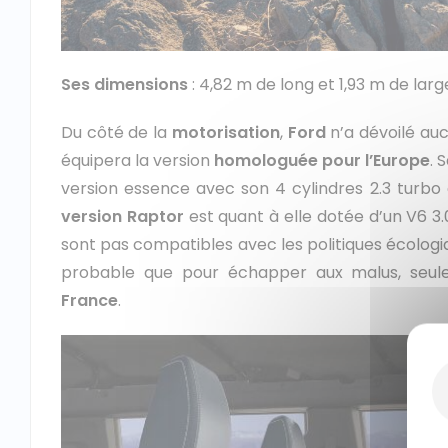
Ses dimensions
: 4,82 m de long et 1,93 m de larg
Du côté de la
motorisation
,
Ford
n’a dévoilé auc
équipera la version
homologuée pour l’Europe
. 
version essence avec son 4 cylindres 2.3 turbo
version Raptor
est quant à elle dotée d’un V6 3
sont pas compatibles avec les politiques écologiqu
probable que pour échapper aux malus, seul
France
.