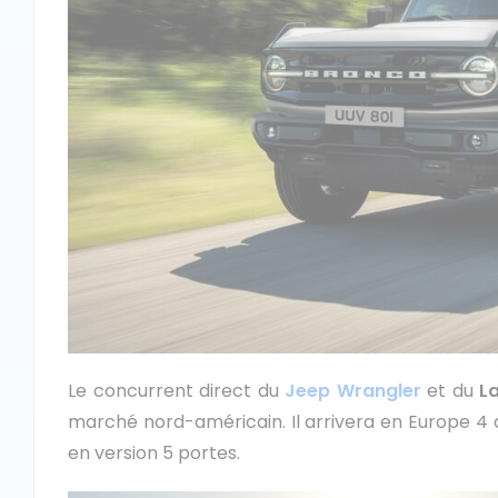
Le concurrent direct du
Jeep Wrangler
et du
L
marché nord-américain. Il arrivera en Europe 4 
en version 5 portes.