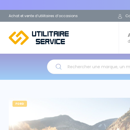
C
Achat et vente d’utilitaires d’occasions
d
Rechercher une marque, un 
FORD