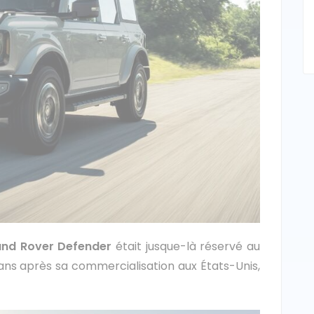
and Rover Defender
était jusque-là réservé au
ans après sa commercialisation aux États-Unis,