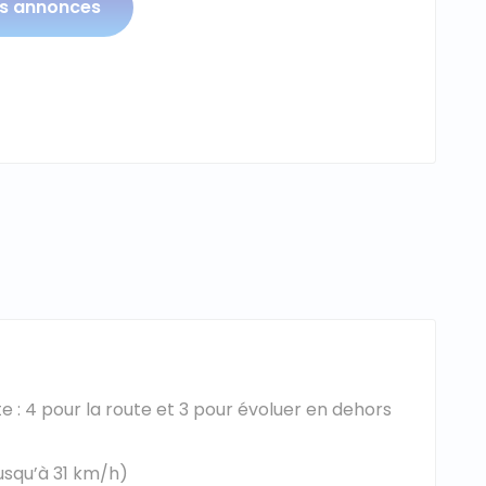
os annonces
 : 4 pour la route et 3 pour évoluer en dehors
jusqu’à 31 km/h)