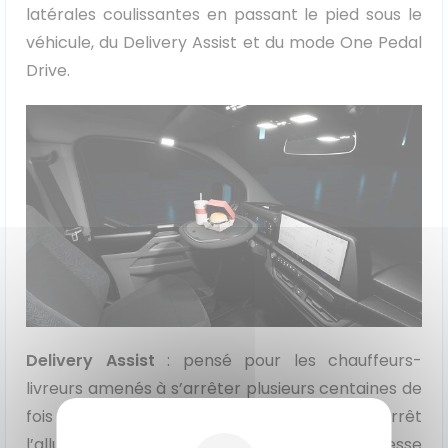
latérales coulissantes en passant le pied sous le
véhicule, du Delivery Assist et du mode One Pedal
Drive.
Delivery Assist
: pensé pour les chauffeurs-
livreurs amenés à s’arrêter plusieurs centaines de
fois par jour, cette option permet à chaque arrêt
l’allumage automatique des feux de détresse