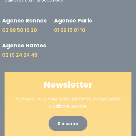
utilitaires 0 km & occasions.
Agence Rennes
Agence Paris
02 99 50 16 20
01 69 15 01 10
Agence Nantes
02 19 24 24 48
Newsletter
Inscrivez-vous pour rester informés de l’actualité
d'Utilitaire Service.
S'inscrire