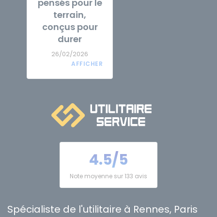
pensés pour le
terrain,
conçus pour
durer
26/02/2026
4.5/5
Note moyenne sur 133 avis
Spécialiste de l'utilitaire à Rennes, Paris