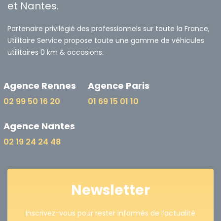
et Nantes.
Partenaire privilégié des professionnels sur toute la France,
Utilitaire Service propose toute une gamme de véhicules
utilitaires 0 km & occasions.
Agence Rennes
Agence Paris
02 99 50 16 20
01 69 15 01 10
Agence Nantes
02 19 24 24 48
Newsletter
Inscrivez-vous pour rester informés de l’actualité