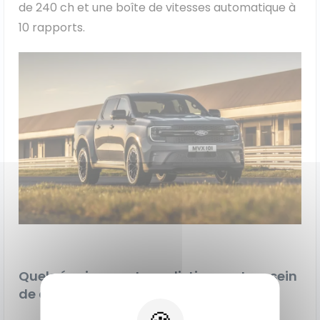
de 240 ch et une boîte de vitesses automatique à
10 rapports.
Quels équipements se distinguent au sein
de ces modèles MS-RT ?