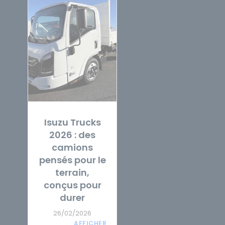
Isuzu Trucks
2026 : des
camions
pensés pour le
terrain,
conçus pour
durer
26/02/2026