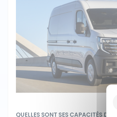
QUELLES SONT SES CAPACITÉS DE