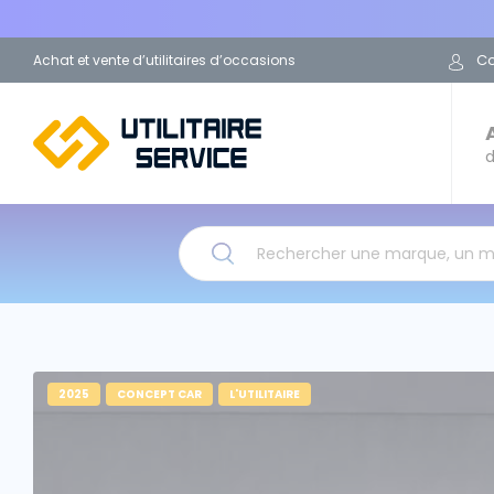
C
Achat et vente d’utilitaires d’occasions
d
Rechercher une marque, un 
2025
CONCEPT CAR
L'UTILITAIRE