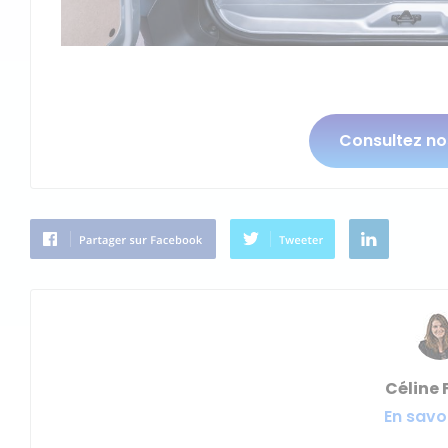
Consultez n
Céline 
En savoi