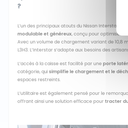
?
L’un des principaux atouts du Nissan Interstar ré
modulable et généreux
, conçu pour optimiser l
Avec un volume de chargement variant de 10,8 m³ 
L3H3. L’Interstar s’adapte aux besoins des artisa
L’accès à la caisse est facilité par une
porte latér
catégorie, qui
simplifie le chargement et le d
espaces restreints.
L’utilitaire est également pensé pour le remorqua
offrant ainsi une solution efficace pour
tracter d