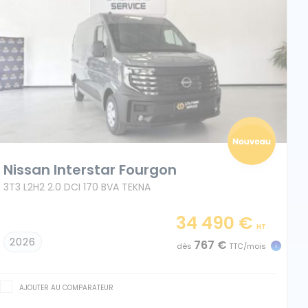
Nissan Interstar Fourgon
3T3 L2H2 2.0 DCI 170 BVA TEKNA
34 490 €
HT
2026
767 €
dès
TTC/mois
AJOUTER AU COMPARATEUR