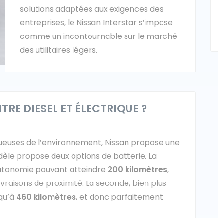
solutions adaptées aux exigences des
entreprises, le Nissan Interstar s’impose
comme un incontournable sur le marché
des utilitaires légers.
RE DIESEL ET ÉLECTRIQUE ?
ctueuses de l’environnement, Nissan propose une
dèle propose deux options de batterie. La
autonomie pouvant atteindre
200 kilomètres
,
livraisons de proximité. La seconde, bien plus
squ’à
460 kilomètres
, et donc parfaitement