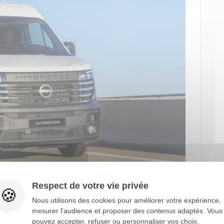
Respect de votre vie privée
Nous utilisons des cookies pour améliorer votre expérience,
mesurer l'audience et proposer des contenus adaptés. Vous
 CHARGEMENT ET DE REMORQUAGE
pouvez accepter, refuser ou personnaliser vos choix.