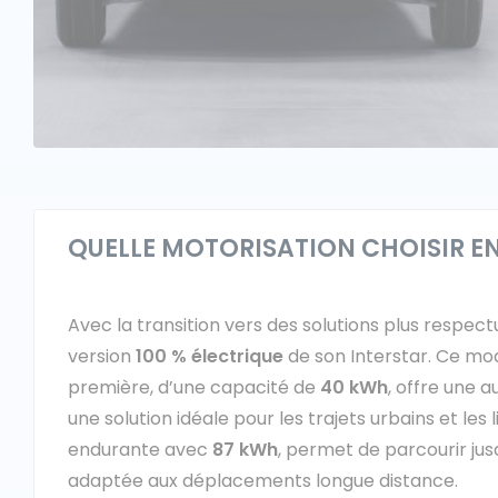
QUELLE MOTORISATION CHOISIR ENT
Avec la transition vers des solutions plus respe
version
100 % électrique
de son Interstar. Ce mo
première, d’une capacité de
40 kWh
, offre une 
une solution idéale pour les trajets urbains et les 
endurante avec
87 kWh
, permet de parcourir ju
adaptée aux déplacements longue distance.