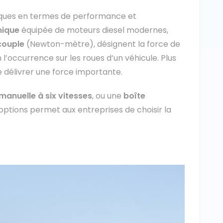
fiques en termes de performance et
ique
équipée de moteurs diesel modernes,
couple
(Newton-mètre), désignent la force de
l’occurrence sur les roues d’un véhicule. Plus
e délivrer une force importante.
manuelle à six vitesses
, ou une
boîte
d’options permet aux entreprises de choisir la