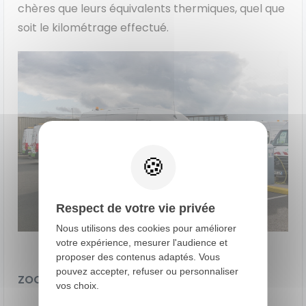
chères que leurs équivalents thermiques, quel que
soit le kilométrage effectué.
Respect de votre vie privée
Nous utilisons des cookies pour améliorer
votre expérience, mesurer l'audience et
proposer des contenus adaptés. Vous
pouvez accepter, refuser ou personnaliser
ZOOM SUR LES AIDES 2025
vos choix.