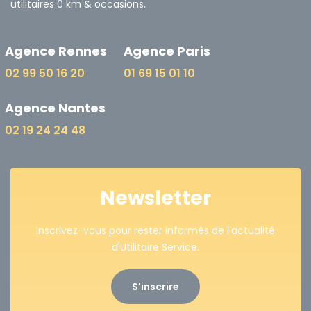
utilitaires 0 km & occasions.
Agence Rennes
Agence Paris
02 99 50 16 20
01 69 15 01 10
Agence Nantes
02 19 24 24 48
Newsletter
Inscrivez-vous pour rester informés de l’actualité
d'Utilitaire Service.
S'inscrire