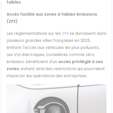
faibles
.
Véhicules 0 km
Accès facilité aux zones à faibles émissions
Tous les véhicules
(ZFE)
Réservation véhicule
Les réglementations sur les
ZFE
se durcissent dans
plusieurs grandes villes françaises en 2025,
Financement utilitaire
limitant l'accès aux véhicules les plus polluants.
Les VUL électriques, considérés comme zéro
émission, bénéficient d'un
accès privilégié à ces
zones
, évitant ainsi des restrictions qui pourraient
impacter les opérations des entreprises.