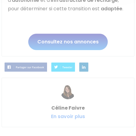
d'
autonomie
et d'
infrastructure de recharge
,
pour déterminer si cette transition est
adaptée
.
Consultez nos annonces
Céline Faivre
En savoir plus