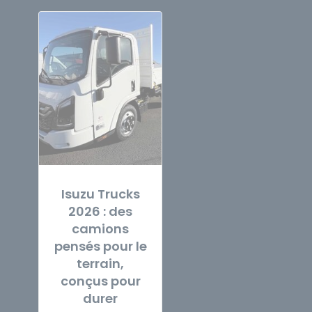
Isuzu Trucks
2026 : des
camions
pensés pour le
terrain,
conçus pour
durer