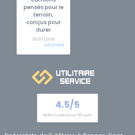
pensés pour le
terrain,
conçus pour
durer
26/02/2026
4.5/5
Note moyenne sur 133 avis