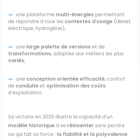
une plateforme
multi-énergies
permettant
de répondre à tous les
contextes d’usage
(diesel,
électrique, hydrogène),
une
large palette de versions
et de
transformations
, adaptée aux métiers les plus
variés
,
une
conception orientée efficacité
, confort
de
conduite
et
optimisation des coûts
d’exploitation.
Sa
victoire en 2025
illustre la capacité d’un
modèle historique
à se
réinventer
sans perdre
ce qui fait sa force :
la fiabilité et la polyvalence
.