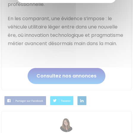
professionnelle.
En les comparant, une évidence s’impose : le
véhicule utilitaire léger entre dans une nouvelle
ère, où innovation technologique et pragmatisme
métier avancent désormais main dans la main.
Consultez nos annonces