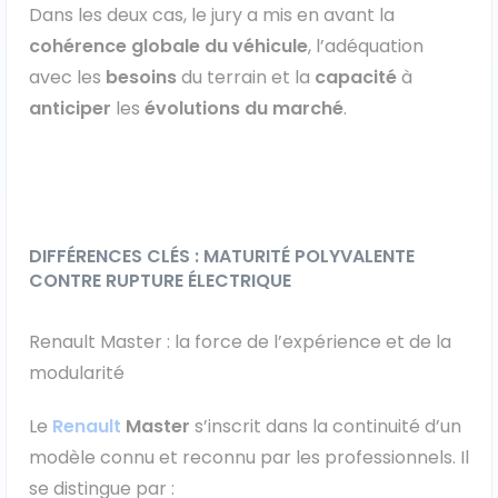
Dans les deux cas, le jury a mis en avant la
Véhicules 0 km
cohérence globale du véhicule
, l’adéquation
avec les
besoins
du terrain et la
capacité
à
Tous les véhicules
anticiper
les
évolutions du marché
.
Réservation véhicule
Financement utilitaire
DIFFÉRENCES CLÉS : MATURITÉ POLYVALENTE
CONTRE RUPTURE ÉLECTRIQUE
Renault Master : la force de l’expérience et de la
modularité
Le
Renault
Master
s’inscrit dans la continuité d’un
modèle connu et reconnu par les professionnels. Il
se distingue par :