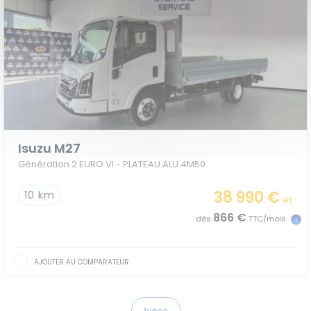
Isuzu M27
Génération 2 EURO VI - PLATEAU ALU 4M50
38 990 €
10 km
HT
866 €
dès
TTC/mois
AJOUTER AU COMPARATEUR
Iveco