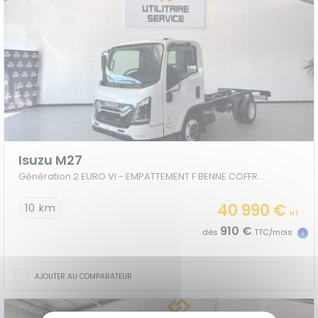
Isuzu M27
Génération 2 EURO VI - EMPATTEMENT F BENNE COFFRE JPM
40 990 €
10 km
HT
910 €
dès
TTC/mois
AJOUTER AU COMPARATEUR