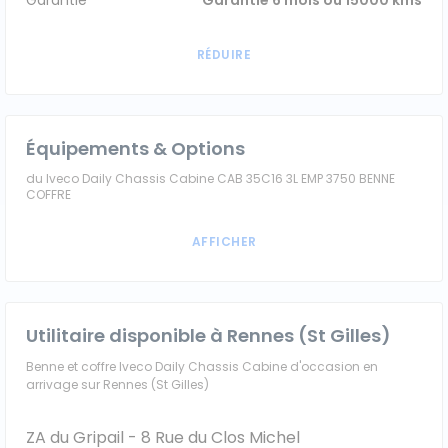
Garantie
Garantie 6 mois ou 15000 kms
Équipements & Options
du Iveco Daily Chassis Cabine CAB 35C16 3L EMP 3750 BENNE
COFFRE
Utilitaire disponible à Rennes (St Gilles)
Benne et coffre Iveco Daily Chassis Cabine d'occasion en
arrivage sur Rennes (St Gilles)
ZA du Gripail - 8 Rue du Clos Michel