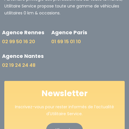
Utilitaire Service propose toute une gamme de véhicules
utilitaires 0 km & occasions.
Agence Rennes
Agence Paris
02 99 50 16 20
01 69 15 01 10
Agence Nantes
02 19 24 24 48
Newsletter
Inscrivez-vous pour rester informés de l’actualité
d'Utilitaire Service.