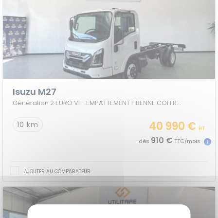
Isuzu M27
Génération 2 EURO VI - EMPATTEMENT F BENNE COFFRE JPM
40 990 €
10 km
HT
910 €
dès
TTC/mois
AJOUTER AU COMPARATEUR