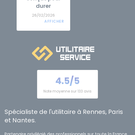
durer
26/02/2026
4.5/5
Note moyenne sur 133 avis
Spécialiste de l'utilitaire à Rennes, Paris
et Nantes.
Partenaire privilégié des professionnels sur toute la France,