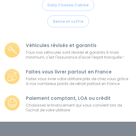
Daily Chassis Cabine
Benne et coffre
Véhicules révisés et garantis
Tous nos véhicules sont révisés et garantis 6 mois
minimum, c'est l'assurance d'avoir l'esprit tranquille !
Faites vous livrer partout en France
Faites vous livrer votre utilitaire près de chez vous grâce
à nos nombreux points de retrait partout en France
Paiement comptant, LOA ou crédit
Choisissez le financement qui vous convient lors de
l'achat de votre utilitaire