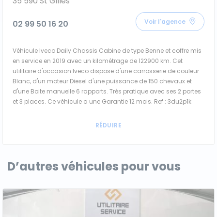
35 590 St Gilles
Voir l'agence
02 99 50 16 20
Véhicule Iveco Daily Chassis Cabine de type Benne et coffre mis
en service en 2019 avec un kilométrage de 122900 km. Cet
utilitaire d'occasion Iveco dispose d'une carrosserie de couleur
Blanc, d'un moteur Diesel d'une puissance de 150 chevaux et
d'une Boite manuelle 6 rapports. Très pratique avec ses 2 portes
et 3 places. Ce véhicule a une Garantie 12 mois. Ref : 3du2p1k
D’autres véhicules pour vous