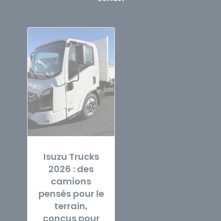
Isuzu Trucks
2026 : des
camions
pensés pour le
terrain,
conçus pour