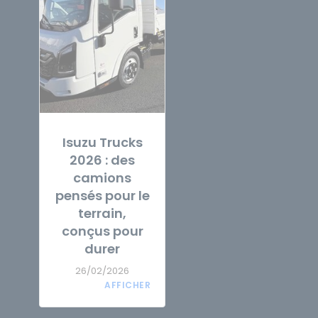
Isuzu Trucks
2026 : des
camions
pensés pour le
terrain,
conçus pour
durer
26/02/2026