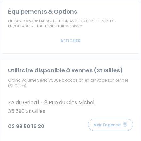
Équipements & Options
du Sevic V500e LAUNCH EDITION AVEC COFFRE ET PORTES
ENROULABLES - BATTERIE LITHIUM 33kWh
Utilitaire disponible à Rennes (St Gilles)
Grand volume Sevic V500e d'occasion en arrivage sur Rennes
(St Gilles)
ZA du Gripail - 8 Rue du Clos Michel
35 590 St Gilles
Voir l'agence
02 99 50 16 20