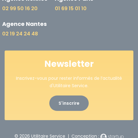
02 99 50 16 20
01 69 15 01 10
Agence Nantes
02 19 24 24 48
Newsletter
Inscrivez-vous pour rester informés de l’actualité
d'Utilitaire Service.
S'inscrire
© 2026 Utilitaire Service | Conception :