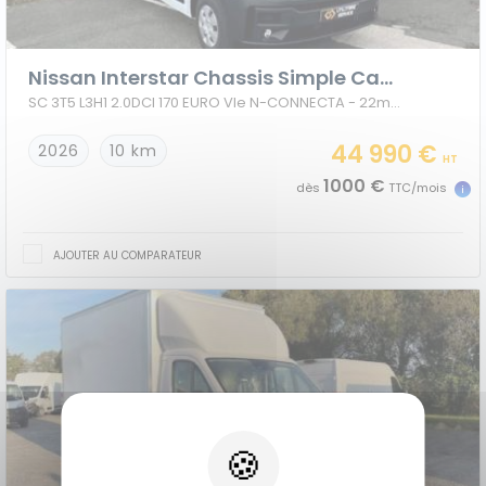
Nissan Interstar Chassis Simple Cabine
SC 3T5 L3H1 2.0DCI 170 EURO VIe N-CONNECTA - 22m3 HAYON + PORTE LAT
44 990 €
2026
10 km
HT
1000 €
dès
TTC/mois
AJOUTER AU COMPARATEUR