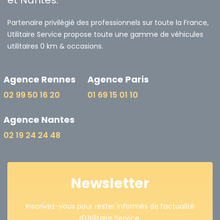
et Nantes.
Partenaire privilégié des professionnels sur toute la France,
Utilitaire Service propose toute une gamme de véhicules
utilitaires 0 km & occasions.
Agence Rennes
Agence Paris
02 99 50 16 20
01 69 15 01 10
Agence Nantes
02 19 24 24 48
Newsletter
Inscrivez-vous pour rester informés de l’actualité
d'Utilitaire Service.