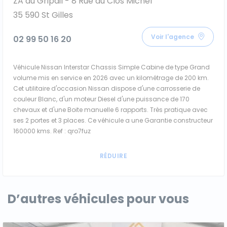
ZA du Gripail - 8 Rue du Clos Michel
35 590 St Gilles
Voir l'agence
02 99 50 16 20
Véhicule Nissan Interstar Chassis Simple Cabine de type Grand
volume mis en service en 2026 avec un kilométrage de 200 km.
Cet utilitaire d'occasion Nissan dispose d'une carrosserie de
couleur Blanc, d'un moteur Diesel d'une puissance de 170
chevaux et d'une Boite manuelle 6 rapports. Très pratique avec
ses 2 portes et 3 places. Ce véhicule a une Garantie constructeur
160000 kms. Ref : qro7fuz
D’autres véhicules pour vous