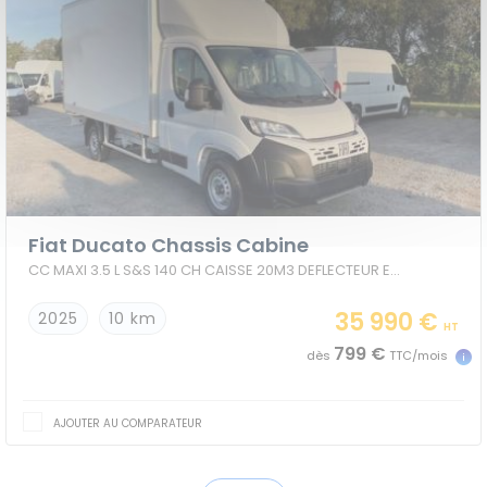
Fiat Ducato Chassis Cabine
CC MAXI 3.5 L S&S 140 CH CAISSE 20M3 DEFLECTEUR ESCALIER
35 990 €
2025
10 km
HT
799 €
dès
TTC/mois
AJOUTER AU COMPARATEUR