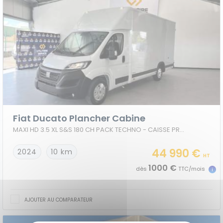
Fiat Ducato Plancher Cabine
MAXI HD 3.5 XL S&S 180 CH PACK TECHNO - CAISSE PROCAR
44 990 €
2024
10 km
HT
1000 €
dès
TTC/mois
AJOUTER AU COMPARATEUR