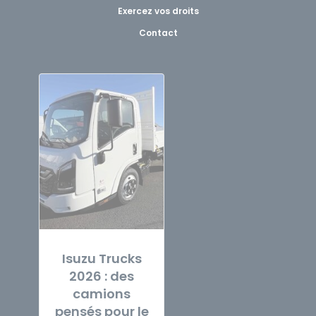
Exercez vos droits
Contact
Isuzu Trucks
2026 : des
camions
pensés pour le