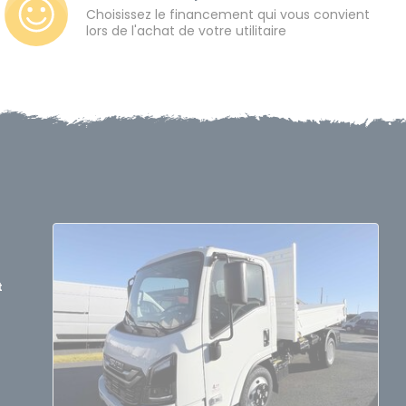
Choisissez le financement qui vous convient
lors de l'achat de votre utilitaire
t