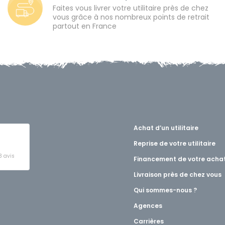
Faites vous livrer votre utilitaire près de chez
vous grâce à nos nombreux points de retrait
partout en France
Achat d’un utilitaire
Reprise de votre utilitaire
3 avis
Financement de votre acha
Livraison près de chez vous
t
Qui sommes-nous ?
Agences
Carrières