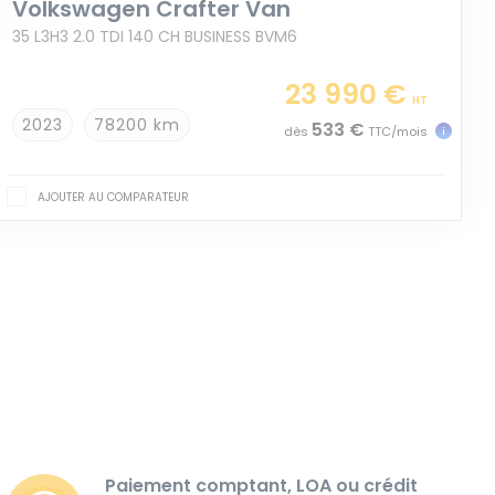
Volkswagen Crafter Van
35 L3H3 2.0 TDI 140 CH BUSINESS BVM6
23 990 €
HT
2023
78200 km
533 €
dès
TTC/mois
AJOUTER AU COMPARATEUR
Paiement comptant, LOA ou crédit