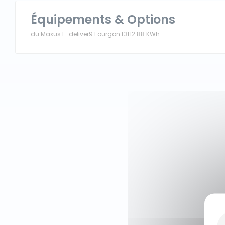
Équipements & Options
du Maxus E-deliver9 Fourgon L3H2 88 KWh