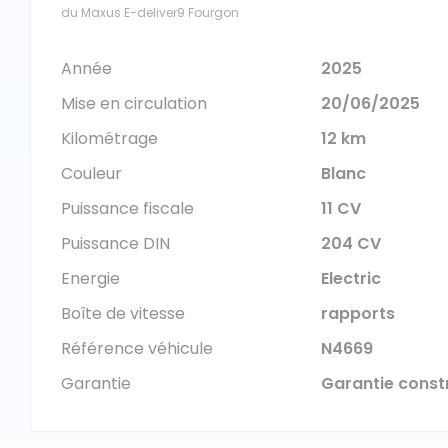
du Maxus E-deliver9 Fourgon
Année
2025
Mise en circulation
20/06/2025
Kilométrage
12 km
Couleur
Blanc
Puissance fiscale
11 CV
Puissance DIN
204 CV
Energie
Electric
Boîte de vitesse
rapports
Référence véhicule
N4669
Garantie
Garantie const