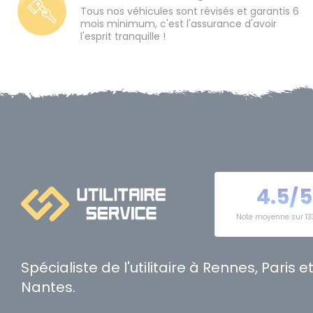
Tous nos véhicules sont révisés et garantis 6
mois minimum, c'est l'assurance d'avoir
l'esprit tranquille !
4.5/5
Note moyenne sur 13
Spécialiste de l'utilitaire à Rennes, Paris e
Nantes.