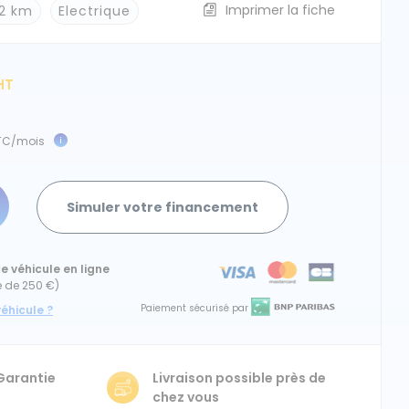
Imprimer la fiche
12 km
Electrique
HT
TC/mois
Simuler votre financement
e véhicule en ligne
e de 250 €)
Paiement sécurisé par
éhicule ?
 Garantie
Livraison possible près de
chez vous