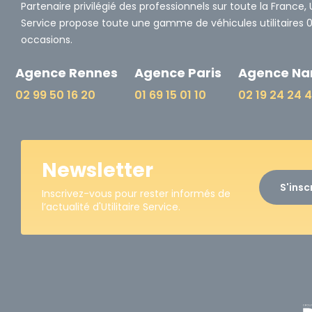
Partenaire privilégié des professionnels sur toute la France, Ut
Service propose toute une gamme de véhicules utilitaires 
occasions.
Agence Rennes
Agence Paris
Agence Na
02 99 50 16 20
01 69 15 01 10
02 19 24 24 
Newsletter
S'insc
Inscrivez-vous pour rester informés de
l’actualité d'Utilitaire Service.