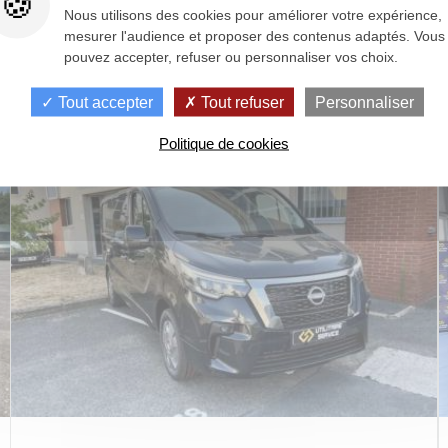
Nous utilisons des cookies pour améliorer votre expérience,
mesurer l'audience et proposer des contenus adaptés. Vous
pouvez accepter, refuser ou personnaliser vos choix.
autres véhicules pour v
Tout accepter
Tout refuser
Personnaliser
Politique de cookies