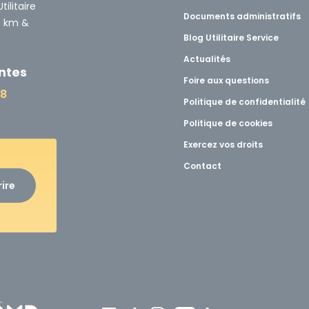
ilitaire
Documents administratifs
0 km &
Blog Utilitaire Service
Actualités
ntes
Foire aux questions
48
Politique de confidentialité
Politique de cookies
Exercez vos droits
Contact
rire