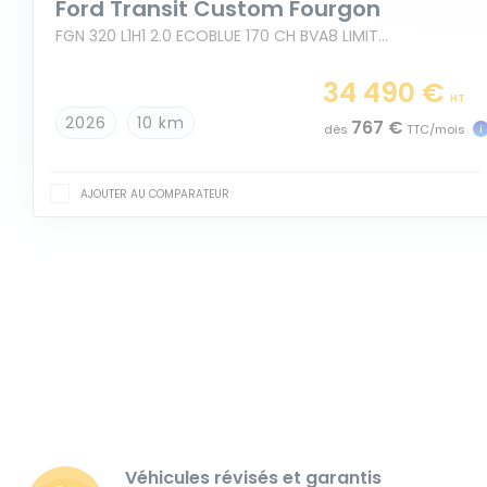
Ford Transit Custom Fourgon
FGN 320 L1H1 2.0 ECOBLUE 170 CH BVA8 LIMITED
34 490 €
HT
2026
10 km
767 €
dès
TTC/mois
AJOUTER AU COMPARATEUR
Véhicules révisés et garantis