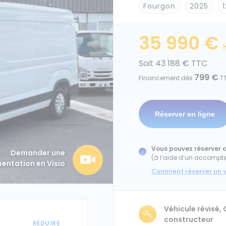
Fourgon
2025
35 990 €
Soit 43 188 € TTC
799 €
Financement dès
T
Vous pouvez réserver c
Demander une
(à l’aide d’un accompt
sentation en Visio
Comment réserver un v
Véhicule révisé,
constructeur