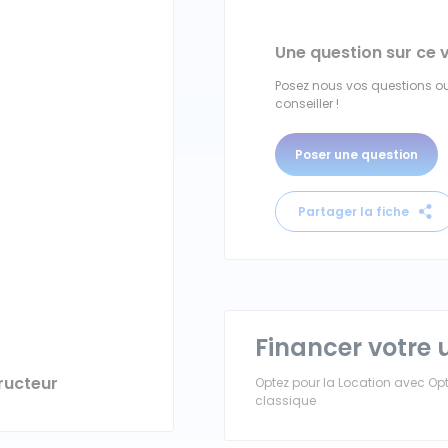
Une question sur ce 
Posez nous vos questions ou
conseiller !
Poser une question
Partager la fiche
Financer votre u
ructeur
Optez pour la Location avec Opti
classique