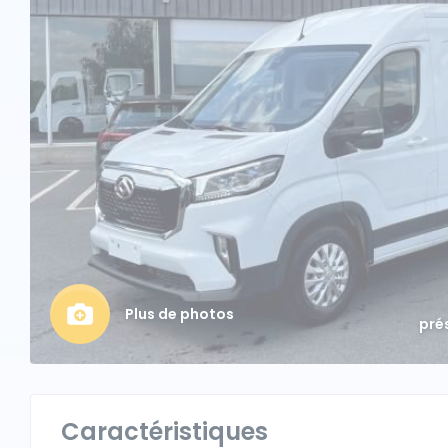
Plus de photos
pré
Caractéristiques