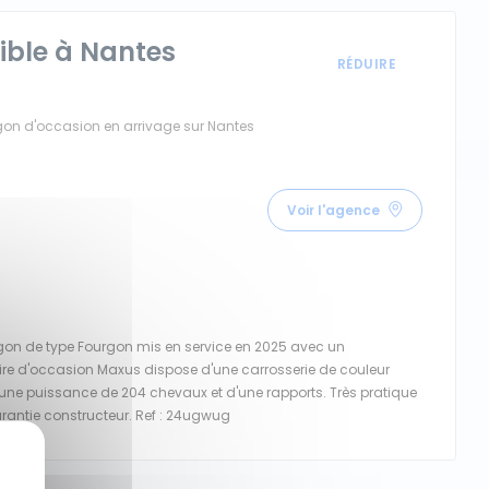
nible à Nantes
gon d'occasion en arrivage sur Nantes
Voir l'agence
gon de type Fourgon mis en service en 2025 avec un
taire d'occasion Maxus dispose d'une carrosserie de couleur
'une puissance de 204 chevaux et d'une rapports. Très pratique
rantie constructeur. Ref : 24ugwug