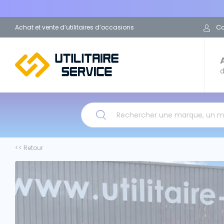
C
Achat et vente d’utilitaires d’occasions
d
Rechercher une marque, un 
<< Retour