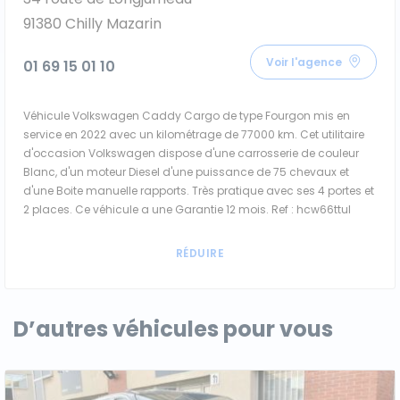
91380 Chilly Mazarin
Voir l'agence
01 69 15 01 10
Véhicule Volkswagen Caddy Cargo de type Fourgon mis en
service en 2022 avec un kilométrage de 77000 km. Cet utilitaire
d'occasion Volkswagen dispose d'une carrosserie de couleur
Blanc, d'un moteur Diesel d'une puissance de 75 chevaux et
d'une Boite manuelle rapports. Très pratique avec ses 4 portes et
2 places. Ce véhicule a une Garantie 12 mois. Ref : hcw66ttul
D’autres véhicules pour vous