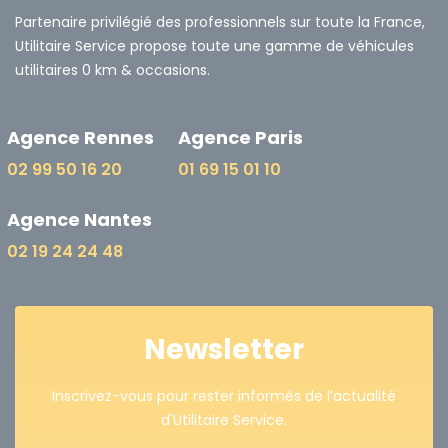
Partenaire privilégié des professionnels sur toute la France,
Utilitaire Service propose toute une gamme de véhicules
utilitaires 0 km & occasions.
Agence Rennes
Agence Paris
02 99 50 16 20
01 69 15 01 10
Agence Nantes
02 19 24 24 48
Newsletter
Inscrivez-vous pour rester informés de l’actualité
d'Utilitaire Service.