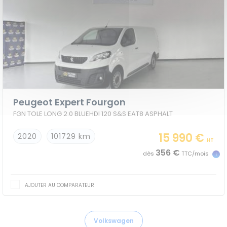
Peugeot Expert Fourgon
FGN TOLE LONG 2.0 BLUEHDI 120 S&S EAT8 ASPHALT
15 990 €
2020
101729 km
HT
356 €
dès
TTC/mois
AJOUTER AU COMPARATEUR
Volkswagen