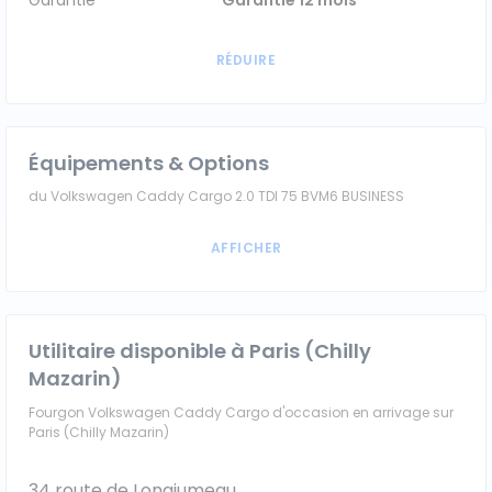
Garantie
Garantie 12 mois
Équipements & Options
du Volkswagen Caddy Cargo 2.0 TDI 75 BVM6 BUSINESS
Utilitaire disponible à Paris (Chilly
Mazarin)
Fourgon Volkswagen Caddy Cargo d'occasion en arrivage sur
Paris (Chilly Mazarin)
34 route de Longjumeau