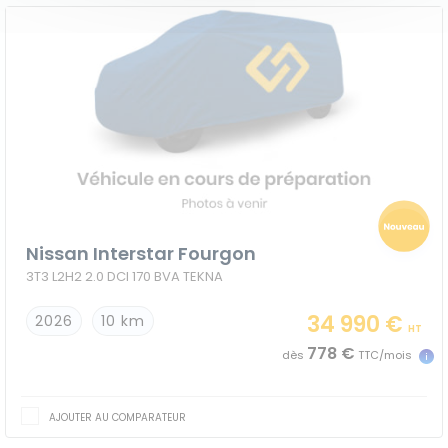
Nissan Interstar Fourgon
3T3 L2H2 2.0 DCI 170 BVA TEKNA
34 990 €
2026
10 km
HT
778 €
dès
TTC/mois
AJOUTER AU COMPARATEUR