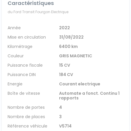
Caractéristiques
du Ford Transit Fourgon Electrique
Année
2022
Mise en circulation
31/08/2022
Kilométrage
6400 km
Couleur
GRIS MAGNETIC
Puissance fiscale
15 CV
Puissance DIN
184 CV
Energie
Courant electrique
Boîte de vitesse
Automate a fonct. Continu 1
rapports
Nombre de portes
4
Nombre de places
3
Référence véhicule
V5714