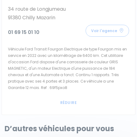
34 route de Longjumeau
91380 Chilly Mazarin
Voir l'agence
01 69 15 01 10
Véhicule Ford Transit Fourgon Electrique de type Fourgon mis en
service en 2022 avec un kilométrage de 6400 km. Cet utilitaire
d'occasion Ford dispose d'une carrosserie de couleur GRIS
MAGNETIC, d'un moteur Electrique d'une puissance de 184
chevaux et d'une Automate a fonct. Continu 1 rapports. Très
pratique avec ses 4 portes et 3 places. Ce véhicule a une
Garantie 12 mois. Ref : 69f5pxo8
D’autres véhicules pour vous