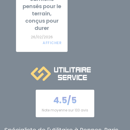
pensés pour le
terrain,
conçus pour
durer
26/02/2026
4.5/5
Note moyenne sur 133 avis