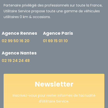
Partenaire privilégié des professionnels sur toute la France,
Utilitaire Service propose toute une gamme de véhicules
utilitaires 0 km & occasions.
Agence Rennes
Agence Paris
02 99 50 16 20
01 69 15 01 10
Agence Nantes
02 19 24 24 48
Newsletter
Inscrivez-vous pour rester informés de l’actualité
d'Utilitaire Service.