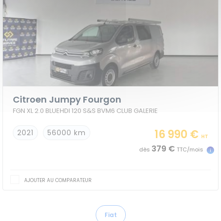
Citroen Jumpy Fourgon
FGN XL 2.0 BLUEHDI 120 S&S BVM6 CLUB GALERIE
16 990 €
2021
56000 km
HT
379 €
dès
TTC/mois
AJOUTER AU COMPARATEUR
Fiat