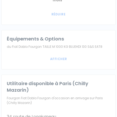
mois
Équipements & Options
du Fiat Doblo Fourgon TAILLE M 1000 KG BLUEHDI 130 S&S EAT8
Utilitaire disponible à Paris (Chilly
Mazarin)
Fourgon Fiat Doblo Fourgon d'occasion en arrivage sur Paris
(Chilly Mazarin)
34 route de Longjumeau