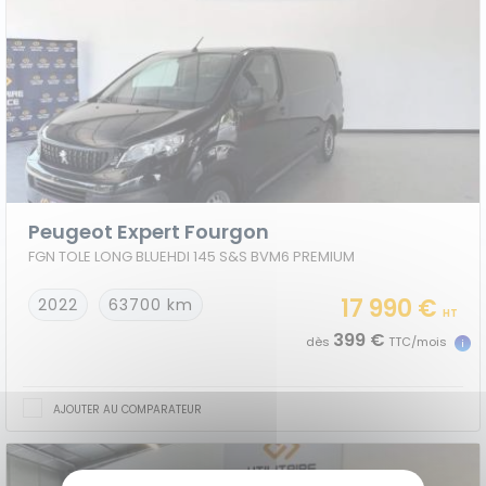
Peugeot Expert Fourgon
FGN TOLE LONG BLUEHDI 145 S&S BVM6 PREMIUM
17 990 €
2022
63700 km
HT
399 €
dès
TTC/mois
AJOUTER AU COMPARATEUR