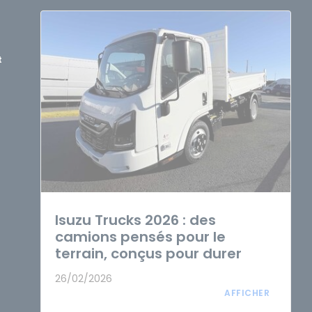
t
Isuzu Trucks 2026 : des
camions pensés pour le
terrain, conçus pour durer
26/02/2026