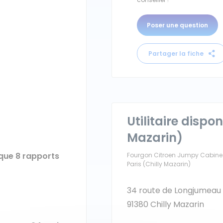
Poser une question
Partager la fiche
Utilitaire dispon
Mazarin)
que 8 rapports
Fourgon Citroen Jumpy Cabine 
Paris (Chilly Mazarin)
34 route de Longjumeau
91380 Chilly Mazarin