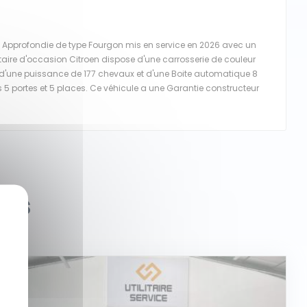
 Approfondie de type Fourgon mis en service en 2026 avec un
itaire d'occasion Citroen dispose d'une carrosserie de couleur
l d'une puissance de 177 chevaux et d'une Boite automatique 8
s 5 portes et 5 places. Ce véhicule a une Garantie constructeur
ous