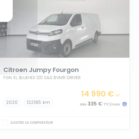
Citroen Jumpy Fourgon
FGN XL BLUEHDI 120 S&S BVM6 DRIVER
14 990 €
HT
2020
122185 km
335 €
dès
TTC/mois
AJOUTER AU COMPARATEUR