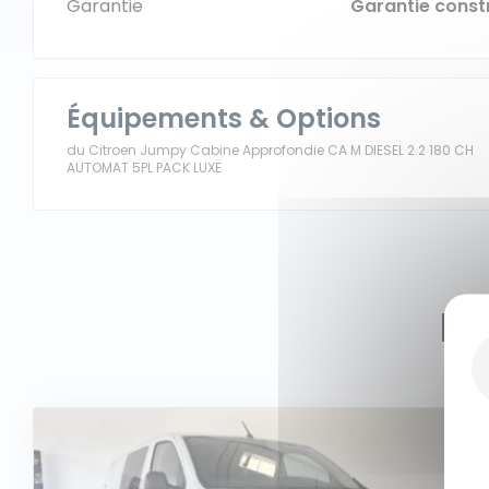
Garantie
Garantie const
Équipements & Options
du Citroen Jumpy Cabine Approfondie CA M DIESEL 2.2 180 CH
AUTOMAT 5PL PACK LUXE
D’