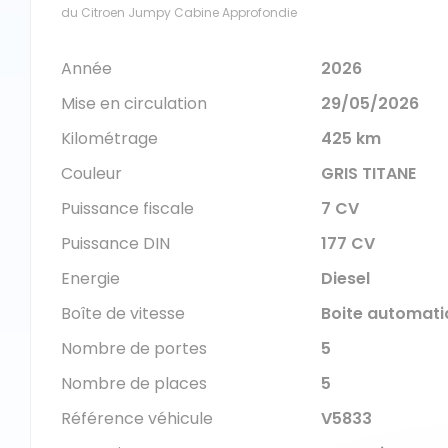
du Citroen Jumpy Cabine Approfondie
Année
2026
Mise en circulation
29/05/2026
Kilométrage
425 km
Couleur
GRIS TITANE
Puissance fiscale
7 CV
Puissance DIN
177 CV
Energie
Diesel
Boîte de vitesse
Boite automati
Nombre de portes
5
Nombre de places
5
Référence véhicule
V5833