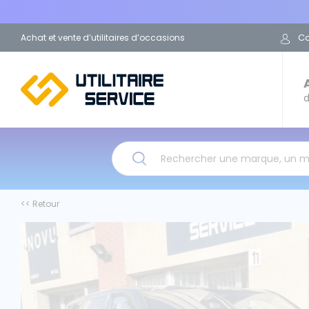
C
Achat et vente d’utilitaires d’occasions
d
Rechercher une marque, un 
<< Retour