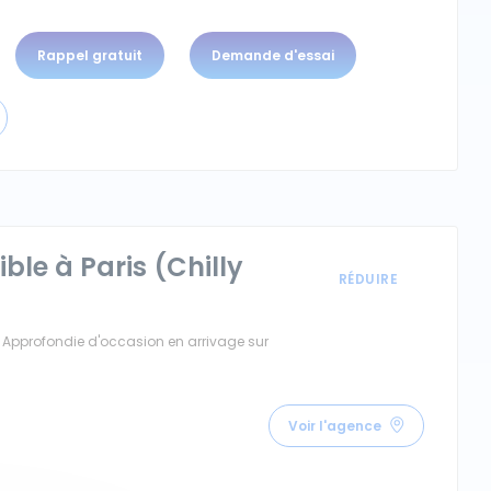
Rappel gratuit
Demande d'essai
ible à Paris (Chilly
Approfondie d'occasion en arrivage sur
Voir l'agence