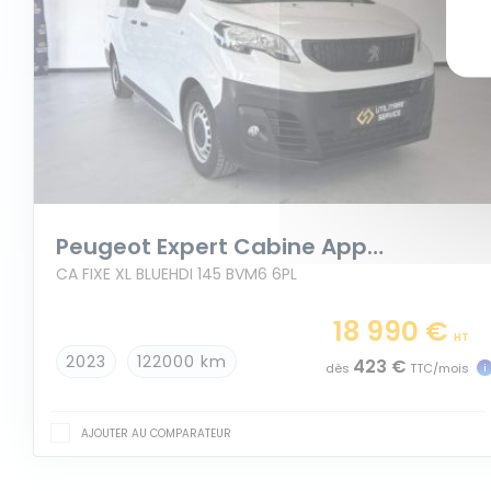
Peugeot Expert Cabine Approfondie
CA FIXE XL BLUEHDI 145 BVM6 6PL
18 990 €
HT
2023
122000 km
423 €
dès
TTC/mois
AJOUTER AU COMPARATEUR