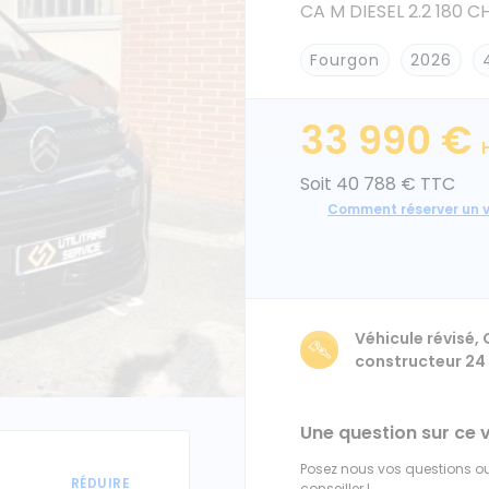
CA M DIESEL 2.2 180 
Fourgon
2026
33 990 €
Soit 40 788 € TTC
Comment réserver un v
Véhicule révisé,
constructeur 24
Une question sur ce 
Posez nous vos questions ou
conseiller !