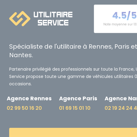
4.5/5
Note moyenne sur 13
Spécialiste de l'utilitaire à Rennes, Paris e
Nantes.
Partenaire privilégié des professionnels sur toute la France, Ut
Service propose toute une gamme de véhicules utilitaires 
occasions.
Agence Rennes
Agence Paris
Agence Na
02 99 50 16 20
01 69 15 01 10
02 19 24 24 