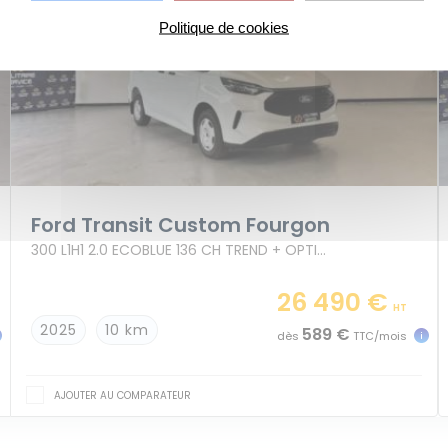
Politique de cookies
Ford Transit Custom Fourgon
300 L1H1 2.0 ECOBLUE 136 CH TREND + OPTIONS
26 490 €
HT
2025
10 km
589 €
dès
TTC/mois
AJOUTER AU COMPARATEUR