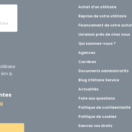
Achat d’un utilitaire
Reprise de votre utilitaire
3 avis
Financement de votre acha
Livraison près de chez vous
t
Qui sommes-nous ?
Agences
Carrières
ilitaire
Documents administratifs
0 km &
Blog Utilitaire Service
Actualités
ntes
Foire aux questions
48
Politique de confidentialité
Politique de cookies
Exercez vos droits