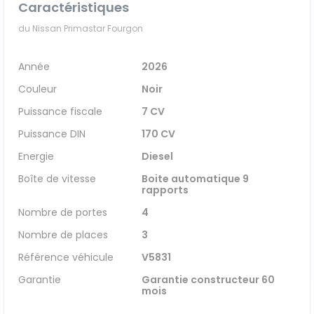
Caractéristiques
du Nissan Primastar Fourgon
Année
2026
Couleur
Noir
Puissance fiscale
7 CV
Puissance DIN
170 CV
Energie
Diesel
Boîte de vitesse
Boite automatique 9
rapports
Nombre de portes
4
Nombre de places
3
Référence véhicule
V5831
Garantie
Garantie constructeur 60
mois