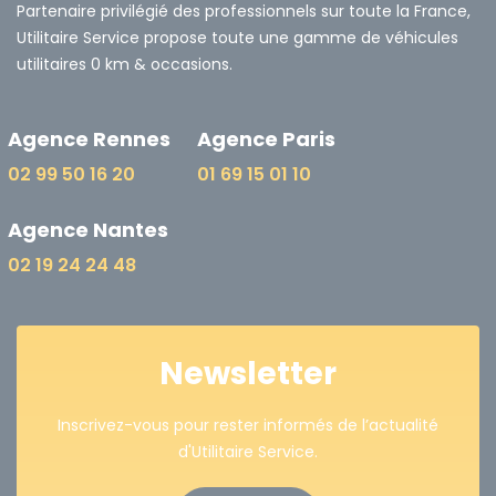
Partenaire privilégié des professionnels sur toute la France,
Utilitaire Service propose toute une gamme de véhicules
utilitaires 0 km & occasions.
Agence Rennes
Agence Paris
02 99 50 16 20
01 69 15 01 10
Agence Nantes
02 19 24 24 48
Newsletter
Inscrivez-vous pour rester informés de l’actualité
d'Utilitaire Service.