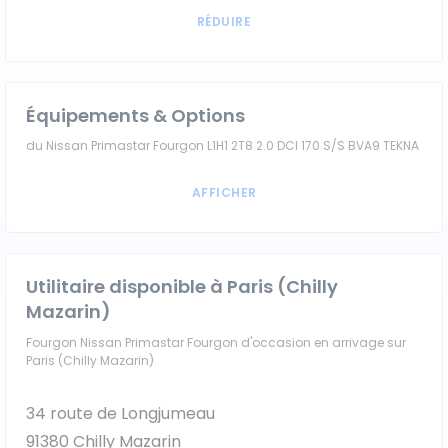
Équipements & Options
du Nissan Primastar Fourgon L1H1 2T8 2.0 DCI 170 S/S BVA9 TEKNA
Utilitaire disponible à Paris (Chilly
Mazarin)
Fourgon Nissan Primastar Fourgon d'occasion en arrivage sur
Paris (Chilly Mazarin)
34 route de Longjumeau
91380 Chilly Mazarin