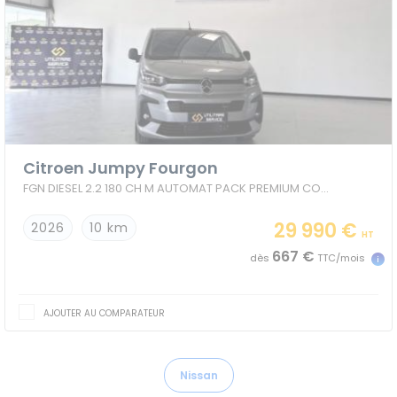
Citroen Jumpy Fourgon
FGN DIESEL 2.2 180 CH M AUTOMAT PACK PREMIUM CONNECT + CONFORT
29 990 €
2026
10 km
HT
667 €
dès
TTC/mois
AJOUTER AU COMPARATEUR
Nissan