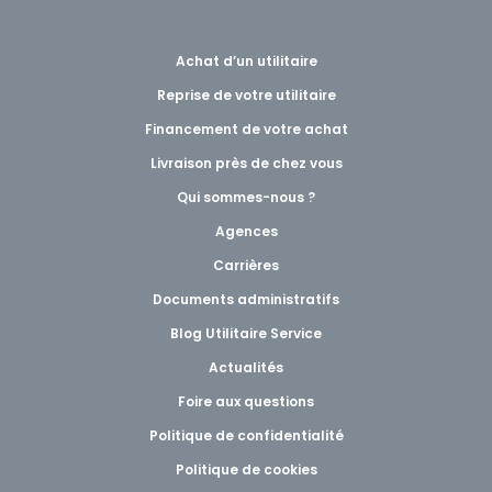
Achat d’un utilitaire
Reprise de votre utilitaire
Financement de votre achat
Livraison près de chez vous
Qui sommes-nous ?
Agences
Carrières
Documents administratifs
Blog Utilitaire Service
Actualités
Foire aux questions
Politique de confidentialité
Politique de cookies