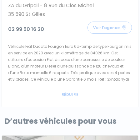
ZA du Gripail - 8 Rue du Clos Michel
35 590 St Gilles
Voir l'agence
02 99 50 16 20
Véhicule Fiat Ducato Fourgon Euro 6d-temp de type Fourgon mis
en service en 2020 avec un kilométrage de 84026 km. Cet
utilitaire d'occasion Fiat dispose d'une carrosserie de couleur
Blanc, d'un moteur Diesel d'une puissance de 120 chevaux et
d'une Boite manuelle 6 rapports. Très pratique avec ses 4 portes
et 3 places. Ce véhicule a une Garantie 6 mois. Ref : 3xntdd4ydi
D’autres véhicules pour vous