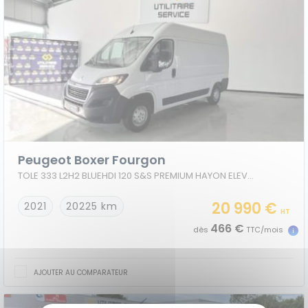
Peugeot Boxer Fourgon
TOLE 333 L2H2 BLUEHDI 120 S&S PREMIUM HAYON ELEVATEUR
20 990 €
2021
20225 km
HT
466 €
dès
TTC/mois
AJOUTER AU COMPARATEUR