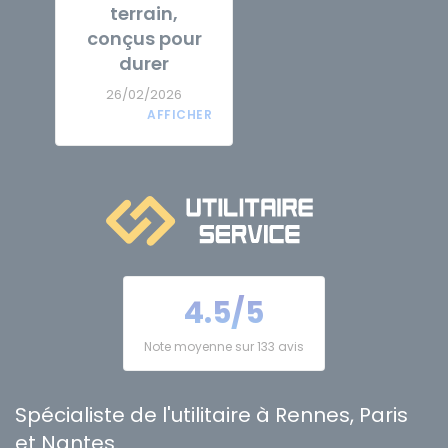
terrain,
conçus pour
durer
26/02/2026
4.5/5
Note moyenne sur 133 avis
Spécialiste de l'utilitaire à Rennes, Paris
et Nantes.