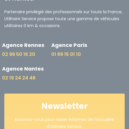
Partenaire privilégié des professionnels sur toute la France,
Utilitaire Service propose toute une gamme de véhicules
utilitaires 0 km & occasions.
Agence Rennes
Agence Paris
02 99 50 16 20
01 69 15 01 10
Agence Nantes
02 19 24 24 48
Newsletter
Inscrivez-vous pour rester informés de l’actualité
d'Utilitaire Service.