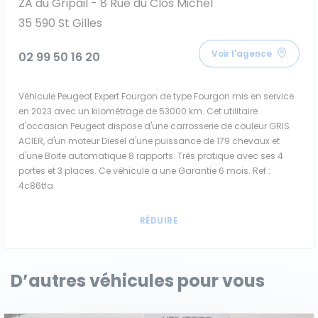
ZA du Gripail - 8 Rue du Clos Michel
35 590 St Gilles
Voir l'agence
02 99 50 16 20
Véhicule Peugeot Expert Fourgon de type Fourgon mis en service
en 2023 avec un kilométrage de 53000 km. Cet utilitaire
d'occasion Peugeot dispose d'une carrosserie de couleur GRIS
ACIER, d'un moteur Diesel d'une puissance de 179 chevaux et
d'une Boite automatique 8 rapports. Très pratique avec ses 4
portes et 3 places. Ce véhicule a une Garantie 6 mois. Ref :
4c86tfa
D’autres véhicules pour vous