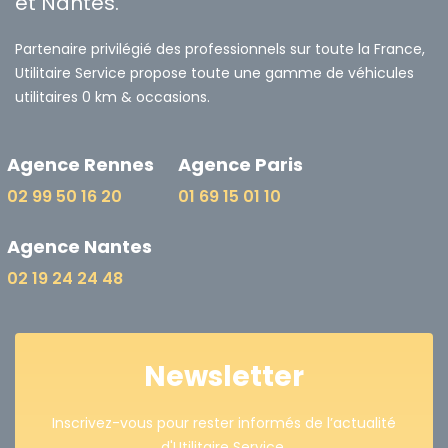
et Nantes.
Partenaire privilégié des professionnels sur toute la France,
Utilitaire Service propose toute une gamme de véhicules
utilitaires 0 km & occasions.
Agence Rennes
Agence Paris
02 99 50 16 20
01 69 15 01 10
Agence Nantes
02 19 24 24 48
Newsletter
Inscrivez-vous pour rester informés de l’actualité
d'Utilitaire Service.