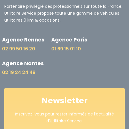
Partenaire privilégié des professionnels sur toute la France,
Utilitaire Service propose toute une gamme de véhicules
utilitaires 0 km & occasions.
Agence Rennes
Agence Paris
02 99 50 16 20
01 69 15 01 10
Agence Nantes
02 19 24 24 48
Newsletter
Inscrivez-vous pour rester informés de l’actualité
d'Utilitaire Service.