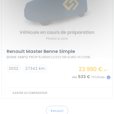
Renault Master Benne Simple
BENNE SIMPLE PROP RJ3500 L2 DCI 130 EURO VI CONFORT
23 990 €
2022
27342 km
HT
533 €
dès
TTC/mois
AJOUTER AU COMPARATEUR
Renault