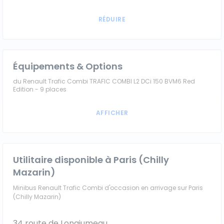
Équipements & Options
du Renault Trafic Combi TRAFIC COMBI L2 DCi 150 BVM6 Red
Edition - 9 places
Utilitaire disponible à Paris (Chilly
Mazarin)
Minibus Renault Trafic Combi d'occasion en arrivage sur Paris
(Chilly Mazarin)
34 route de Longjumeau