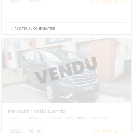
40 990 €
2025
10 km
HT
AJOUTER AU COMPARATEUR
Renault Trafic Combi
TRAFIC COMBI L2 DCi 150 BVM6 Red Edition - 9 places
33 290 €
2025
10 km