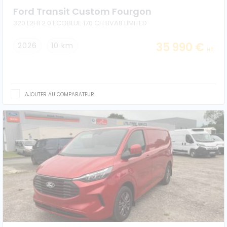
Ford Transit Custom Fourgon
320 L2H1 2.0 ECOBLUE 170 CH BVA8 LIMITED
35 990 €
2026
10 km
HT
AJOUTER AU COMPARATEUR