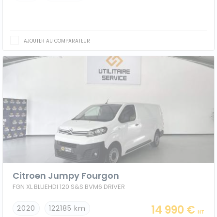
AJOUTER AU COMPARATEUR
Citroen Jumpy Fourgon
FGN XL BLUEHDI 120 S&S BVM6 DRIVER
14 990 €
2020
122185 km
HT