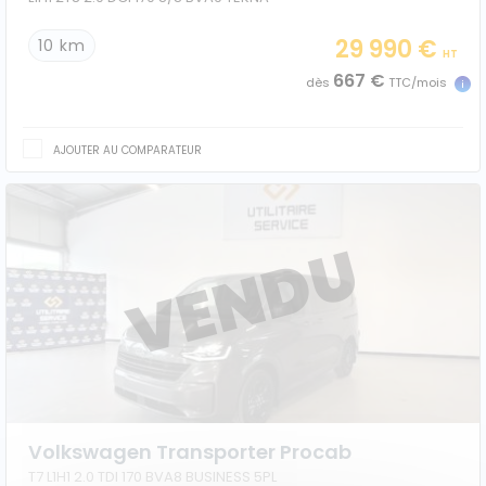
29 990 €
10 km
HT
667 €
dès
TTC/mois
AJOUTER AU COMPARATEUR
Volkswagen Transporter Procab
T7 L1H1 2.0 TDI 170 BVA8 BUSINESS 5PL