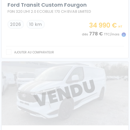
Ford Transit Custom Fourgon
FGN 320 L1H1 2.0 ECOBLUE 170 CH BVA8 LIMITED
34 990 €
2026
10 km
HT
778 €
dès
TTC/mois
AJOUTER AU COMPARATEUR