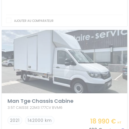
AJOUTER AU COMPARATEUR
Man Tge Chassis Cabine
3.5T CAISSE 22M3 177CV BVM6
18 990 €
2021
142000 km
HT