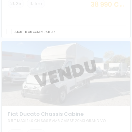
38 990 €
2025
10 km
HT
AJOUTER AU COMPARATEUR
Fiat Ducato Chassis Cabine
3.5 T MAXI 140 CH S&S BVM6 CAISSE 20M3 GRAND VOLUME HAYON + AUVENT + CAPUCINE