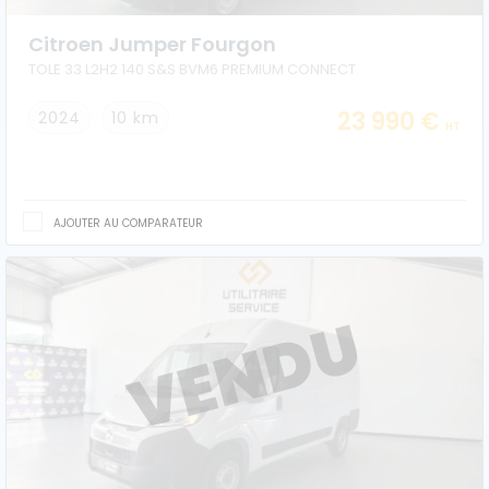
Véhicules 0 km
Citroen Jumper Fourgon
TOLE 33 L2H2 140 S&S BVM6 PREMIUM CONNECT
Tous les véhicules
23 990 €
2024
10 km
HT
Réservation véhicule
Financement utilitaire
AJOUTER AU COMPARATEUR