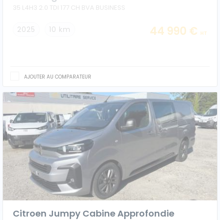
35 L4H3 2.0 TDI 177 CH BVA BUSINESS
44 990 €
2025
10 km
HT
AJOUTER AU COMPARATEUR
Citroen Jumpy Cabine Approfondie