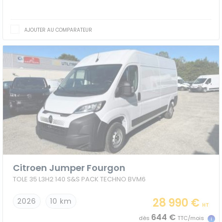
AJOUTER AU COMPARATEUR
Citroen Jumper Fourgon
TOLE 35 L3H2 140 S&S PACK TECHNO BVM6
28 990 €
2026
10 km
HT
644 €
dès
TTC/mois