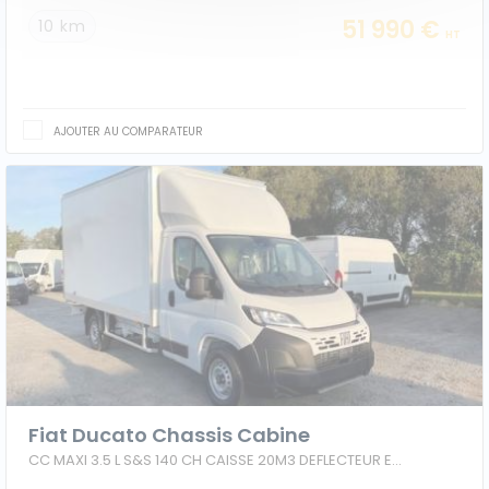
51 990 €
10 km
HT
AJOUTER AU COMPARATEUR
Fiat Ducato Chassis Cabine
CC MAXI 3.5 L S&S 140 CH CAISSE 20M3 DEFLECTEUR ESCALIER