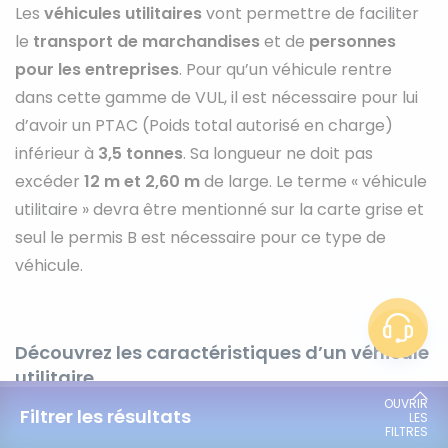
Les
véhicules utilitaires
vont permettre de faciliter
le
transport de marchandises
et de
personnes
pour les entreprises
. Pour qu’un véhicule rentre
dans cette gamme de VUL, il est nécessaire pour lui
d’avoir un PTAC (Poids total autorisé en charge)
inférieur à
3,5 tonnes
. Sa longueur ne doit pas
excéder
12 m et 2,60 m
de large. Le terme « véhicule
utilitaire » devra être mentionné sur la carte grise et
seul le permis B est nécessaire pour ce type de
véhicule.
Découvrez les caractéristiques d’un véhicule
utilitaire
Filtrer les résultats
Il existe de nombreuses gammes de véhicules