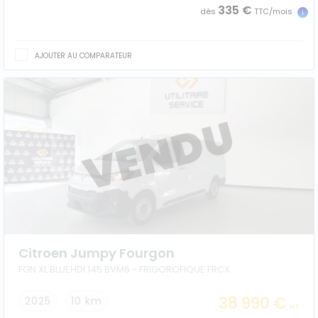
335 €
dès
TTC/mois
AJOUTER AU COMPARATEUR
Citroen Jumpy Fourgon
FGN XL BLUEHDI 145 BVM6 - FRIGOROFIQUE FRCX
38 990 €
2025
10 km
HT