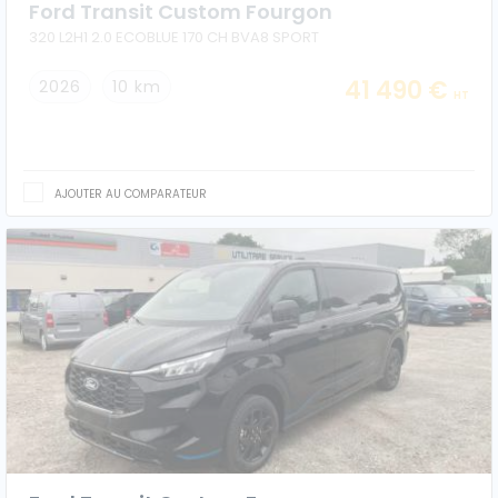
Ford Transit Custom Fourgon
320 L2H1 2.0 ECOBLUE 170 CH BVA8 SPORT
41 490 €
2026
10 km
HT
AJOUTER AU COMPARATEUR