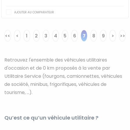
AJOUTER AU COMPARATEUR
<<
<
1
2
3
4
5
6
7
8
9
>
>>
Retrouvez l'ensemble des véhicules utilitaires
d'occasion et de 0 km proposés à la vente par
Utilitaire Service (fourgons, camionnettes, véhicules
de société, minibus, frigorifiques, véhicules de
tourisme, ...).
Qu’est ce qu’un véhicule utilitaire ?