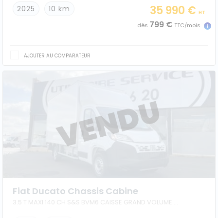
35 990 €
2025
10 km
HT
799 €
dès
TTC/mois
AJOUTER AU COMPARATEUR
Fiat Ducato Chassis Cabine
3.5 T MAXI 140 CH S&S BVM6 CAISSE GRAND VOLUME HAYON + AUVENT