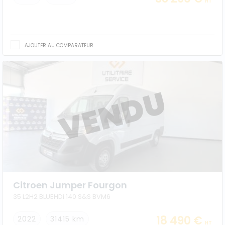
HT
AJOUTER AU COMPARATEUR
Citroen Jumper Fourgon
35 L2H2 BLUEHDi 140 S&S BVM6
18 490 €
2022
31415 km
HT