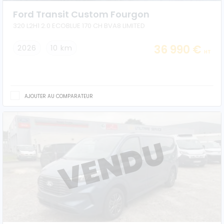
Ford Transit Custom Fourgon
320 L2H1 2.0 ECOBLUE 170 CH BVA8 LIMITED
36 990 €
2026
10 km
HT
AJOUTER AU COMPARATEUR