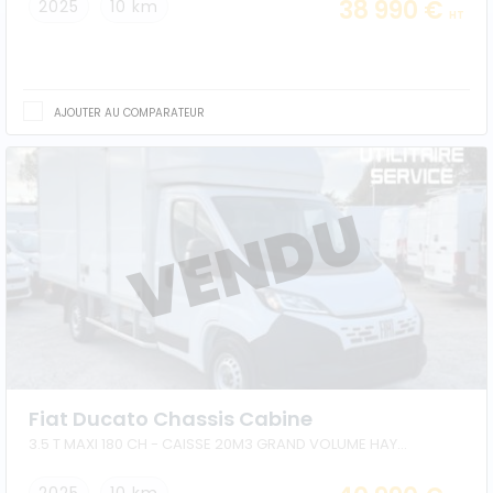
38 990 €
2025
10 km
HT
AJOUTER AU COMPARATEUR
Fiat Ducato Chassis Cabine
3.5 T MAXI 180 CH - CAISSE 20M3 GRAND VOLUME HAYON + AUVENT + CAPUCINE + PORTE L