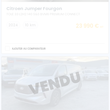
Citroen Jumper Fourgon
TOLE 33 L2H2 140 S&S BVM6 PREMIUM CONNECT
23 990 €
2024
10 km
HT
AJOUTER AU COMPARATEUR