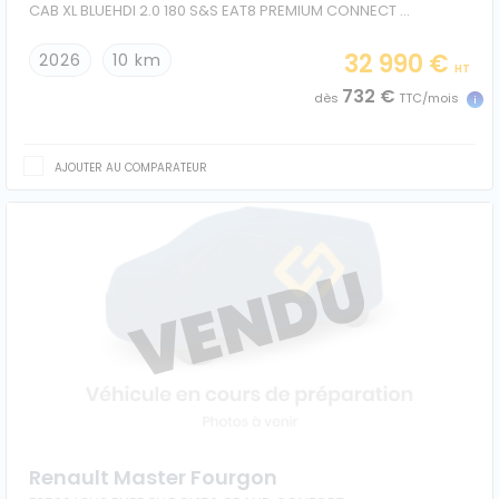
CAB XL BLUEHDI 2.0 180 S&S EAT8 PREMIUM CONNECT 5 PLACES
32 990 €
2026
10 km
HT
732 €
dès
TTC/mois
AJOUTER AU COMPARATEUR
Renault Master Fourgon