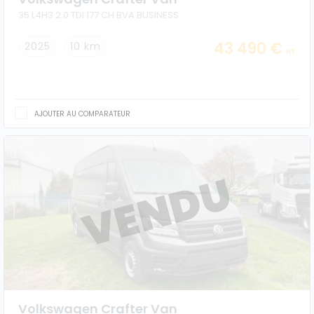
35 L4H3 2.0 TDI 177 CH BVA BUSINESS
43 490 €
2025
10 km
HT
AJOUTER AU COMPARATEUR
Volkswagen Crafter Van