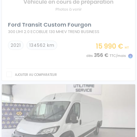
Ford Transit Custom Fourgon
300 L1H1 2.0 ECOBLUE 130 MHEV TREND BUSINESS
15 990 €
2021
134562 km
HT
356 €
dès
TTC/mois
AJOUTER AU COMPARATEUR