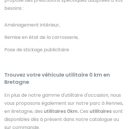
propose des prestations spécifiques adaptées à vos
besoins :
Aménagement intérieur,
Remise en état de la carrosserie,
Pose de stickage publicitaire
Trouvez votre véhicule utilitaire 0 km en
Bretagne
En plus de notre gamme d'utilitaire d'occasion, nous
vous proposons également sur notre parc à Rennes,
en Bretagne, des
utilitaires 0km.
Ces
utilitaires
sont
disponibles dès à présent dans notre catalogue ou
sur commande.