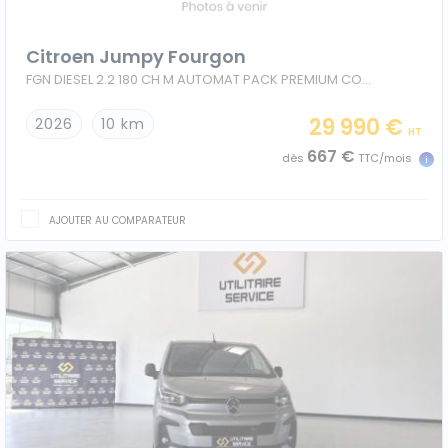
Citroen Jumpy Fourgon
FGN DIESEL 2.2 180 CH M AUTOMAT PACK PREMIUM CONNECT + CONFORT
29 990 €
2026
10 km
HT
667 €
dès
TTC/mois
AJOUTER AU COMPARATEUR