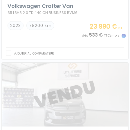
Volkswagen Crafter Van
35 L3H3 2.0 TDI 140 CH BUSINESS BVM6
23 990 €
2023
78200 km
HT
533 €
dès
TTC/mois
AJOUTER AU COMPARATEUR