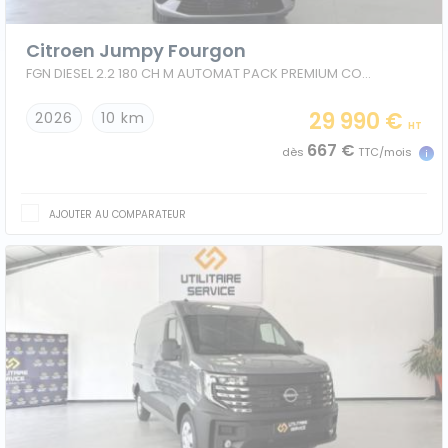
Citroen Jumpy Fourgon
FGN DIESEL 2.2 180 CH M AUTOMAT PACK PREMIUM CONNECT + CONFORT
29 990 €
2026
10 km
HT
667 €
dès
TTC/mois
AJOUTER AU COMPARATEUR