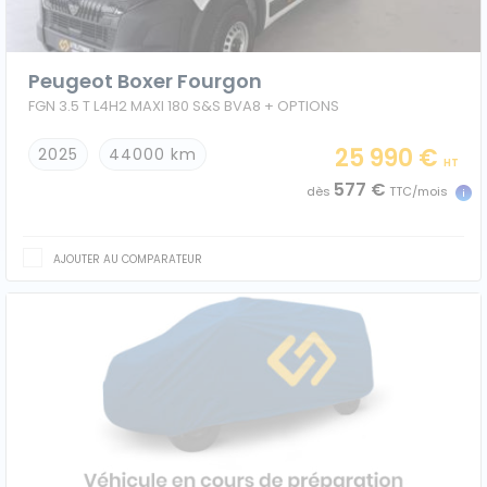
Peugeot Boxer Fourgon
FGN 3.5 T L4H2 MAXI 180 S&S BVA8 + OPTIONS
25 990 €
2025
44000 km
HT
577 €
dès
TTC/mois
AJOUTER AU COMPARATEUR