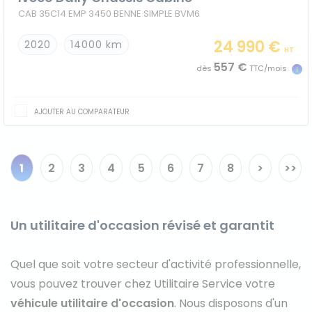
CAB 35C14 EMP 3450 BENNE SIMPLE BVM6
24 990 €
2020
14000 km
HT
557 €
dès
TTC/mois
AJOUTER AU COMPARATEUR
1
2
3
4
5
6
7
8
>
>>
Un utilitaire d'occasion révisé et garantit
Quel que soit votre secteur d'activité professionnelle,
vous pouvez trouver chez Utilitaire Service votre
véhicule utilitaire d'occasion
. Nous disposons d'un