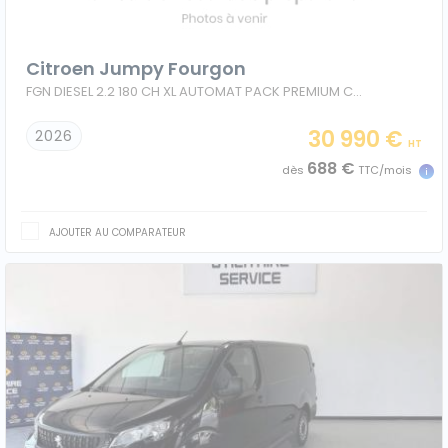
Citroen Jumpy Fourgon
FGN DIESEL 2.2 180 CH XL AUTOMAT PACK PREMIUM CONNECT + CONFORT
30 990 €
2026
HT
688 €
dès
TTC/mois
AJOUTER AU COMPARATEUR