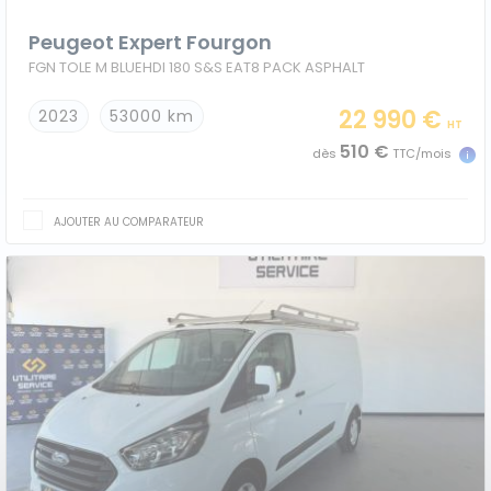
Peugeot Expert Fourgon
FGN TOLE M BLUEHDI 180 S&S EAT8 PACK ASPHALT
22 990 €
2023
53000 km
HT
510 €
dès
TTC/mois
AJOUTER AU COMPARATEUR