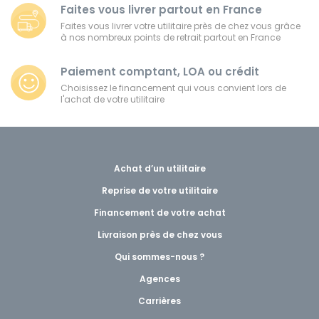
Faites vous livrer partout en France
Faites vous livrer votre utilitaire près de chez vous grâce
à nos nombreux points de retrait partout en France
Paiement comptant, LOA ou crédit
Choisissez le financement qui vous convient lors de
l'achat de votre utilitaire
Achat d’un utilitaire
Reprise de votre utilitaire
Financement de votre achat
Livraison près de chez vous
Qui sommes-nous ?
Agences
Carrières