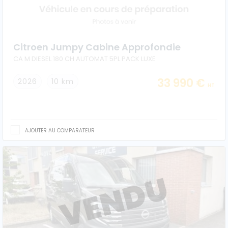
Citroen Jumpy Cabine Approfondie
CA M DIESEL 180 CH AUTOMAT 5PL PACK LUXE
33 990 €
2026
10 km
HT
AJOUTER AU COMPARATEUR