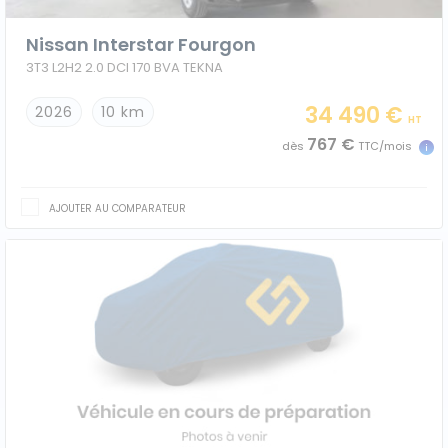
Nissan Interstar Fourgon
3T3 L2H2 2.0 DCI 170 BVA TEKNA
34 490 €
2026
10 km
HT
767 €
dès
TTC/mois
AJOUTER AU COMPARATEUR