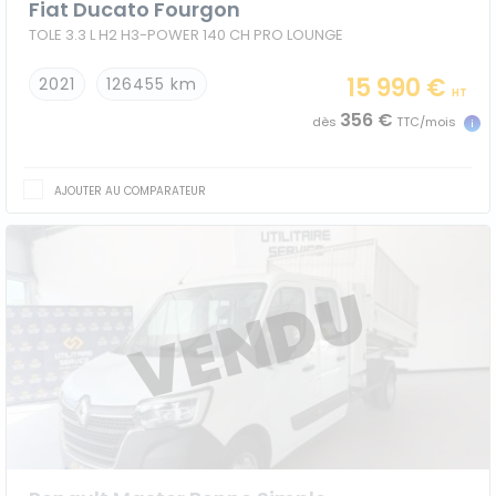
Fiat Ducato Fourgon
TOLE 3.3 L H2 H3-POWER 140 CH PRO LOUNGE
15 990 €
2021
126455 km
HT
356 €
dès
TTC/mois
AJOUTER AU COMPARATEUR