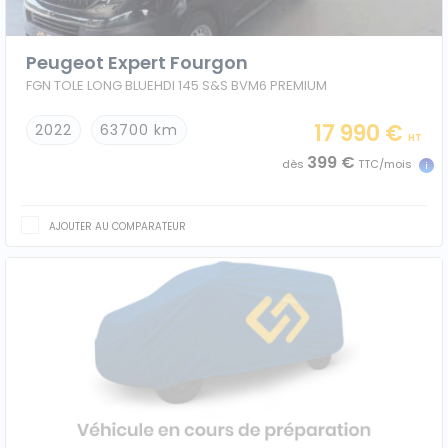
Peugeot Expert Fourgon
FGN TOLE LONG BLUEHDI 145 S&S BVM6 PREMIUM
17 990 €
2022
63700 km
HT
399 €
dès
TTC/mois
AJOUTER AU COMPARATEUR