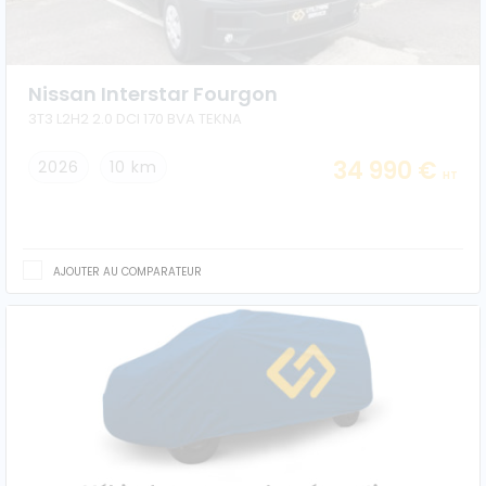
Nissan Interstar Fourgon
3T3 L2H2 2.0 DCI 170 BVA TEKNA
34 990 €
2026
10 km
HT
AJOUTER AU COMPARATEUR