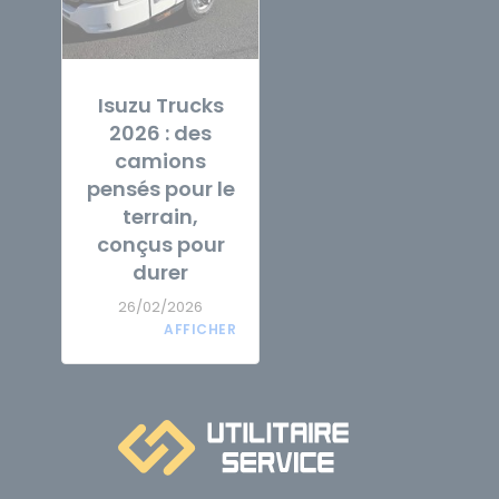
Isuzu Trucks
2026 : des
camions
pensés pour le
terrain,
conçus pour
durer
26/02/2026