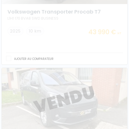
Volkswagen Transporter Procab T7
L1H1 170 BVA8 SWD BUSINESS
43 990 €
2025
10 km
HT
AJOUTER AU COMPARATEUR