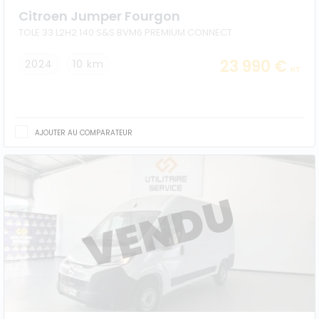
Citroen Jumper Fourgon
TOLE 33 L2H2 140 S&S BVM6 PREMIUM CONNECT
23 990 €
2024
10 km
HT
AJOUTER AU COMPARATEUR