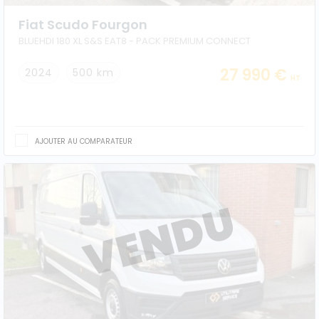
Fiat Scudo Fourgon
BLUEHDI 180 XL S&S EAT8 - PACK PREMIUM CONNECT
27 990 €
2024
500 km
HT
AJOUTER AU COMPARATEUR