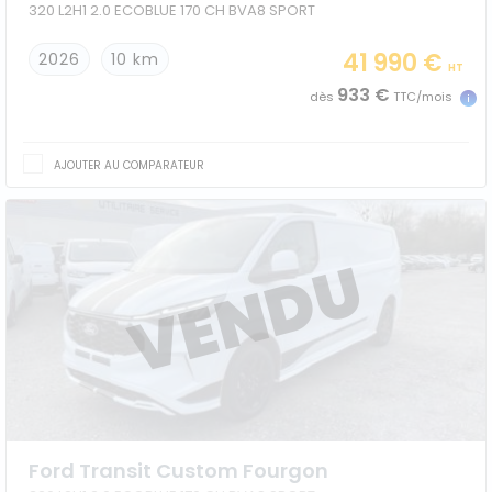
320 L2H1 2.0 ECOBLUE 170 CH BVA8 SPORT
41 990 €
2026
10 km
HT
933 €
dès
TTC/mois
AJOUTER AU COMPARATEUR
Ford Transit Custom Fourgon