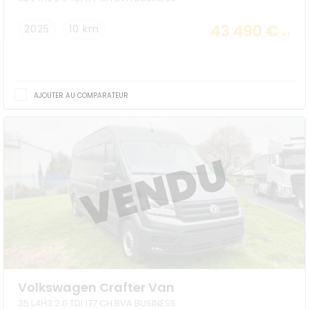
43 490 €
2025
10 km
HT
AJOUTER AU COMPARATEUR
Volkswagen Crafter Van
35 L4H3 2.0 TDI 177 CH BVA BUSINESS