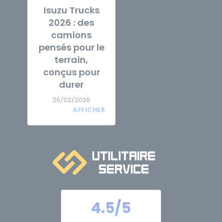
Isuzu Trucks
2026 : des
camions
pensés pour le
terrain,
conçus pour
durer
26/02/2026
4.5/5