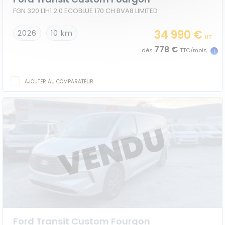
FGN 320 L1H1 2.0 ECOBLUE 170 CH BVA8 LIMITED
34 990 €
2026
10 km
HT
778 €
dès
TTC/mois
AJOUTER AU COMPARATEUR
Ford Transit Custom Fourgon