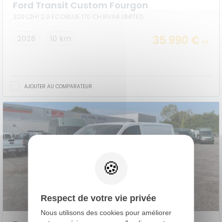
Ford Transit Custom Fourgon
320 L2H1 2.0 ECOBLUE 170 CH BVA8 LIMITED
35 990 €
2026
10 km
HT
AJOUTER AU COMPARATEUR
Respect de votre vie privée
Nous utilisons des cookies pour améliorer