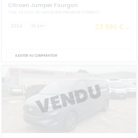
Citroen Jumper Fourgon
TOLE 33 L2H2 140 S&S BVM6 PREMIUM CONNECT
23 990 €
2024
10 km
HT
AJOUTER AU COMPARATEUR