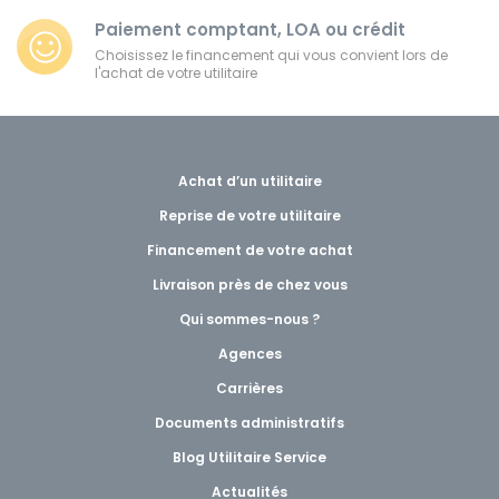
Paiement comptant, LOA ou crédit
Choisissez le financement qui vous convient lors de
l'achat de votre utilitaire
Achat d’un utilitaire
Reprise de votre utilitaire
Financement de votre achat
Livraison près de chez vous
Qui sommes-nous ?
Agences
Carrières
Documents administratifs
Blog Utilitaire Service
Actualités