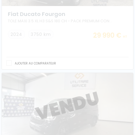
Fiat Ducato Fourgon
TOLE MAXI 3.5 XL H3 S&S 180 CH - PACK PREMIUM CONNECT
29 990 €
2024
3750 km
HT
AJOUTER AU COMPARATEUR