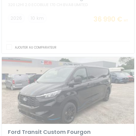
320 L2H1 2.0 ECOBLUE 170 CH BVA8 LIMITED
36 990 €
2026
10 km
HT
AJOUTER AU COMPARATEUR
Ford Transit Custom Fourgon