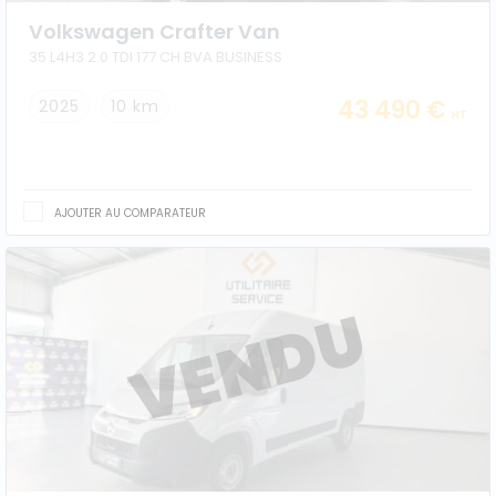
Volkswagen Crafter Van
35 L4H3 2.0 TDI 177 CH BVA BUSINESS
43 490 €
2025
10 km
HT
AJOUTER AU COMPARATEUR