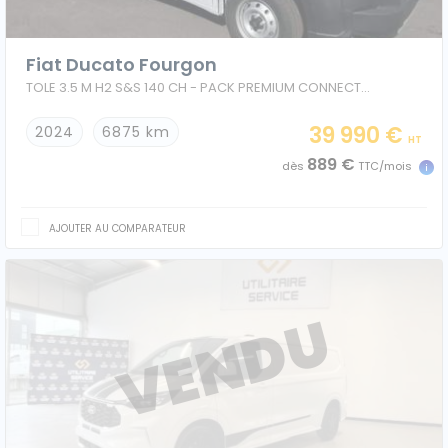
Fiat Ducato Fourgon
TOLE 3.5 M H2 S&S 140 CH - PACK PREMIUM CONNECT FRIGORIFIQUE FRCX
39 990 €
2024
6875 km
HT
889 €
dès
TTC/mois
AJOUTER AU COMPARATEUR