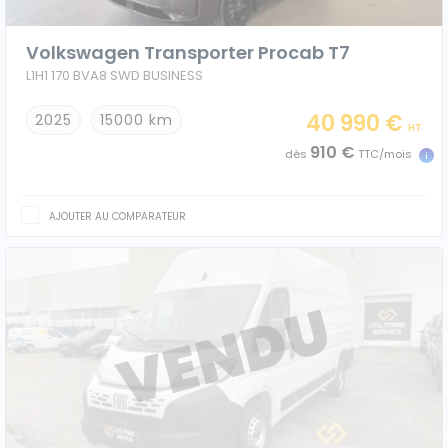
Volkswagen Transporter Procab T7
L1H1 170 BVA8 SWD BUSINESS
40 990 €
2025
15000 km
HT
910 €
dès
TTC/mois
AJOUTER AU COMPARATEUR