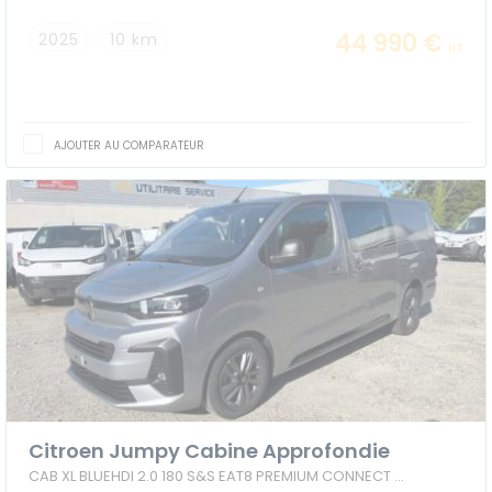
44 990 €
2025
10 km
HT
AJOUTER AU COMPARATEUR
Citroen Jumpy Cabine Approfondie
CAB XL BLUEHDI 2.0 180 S&S EAT8 PREMIUM CONNECT 5 PLACES