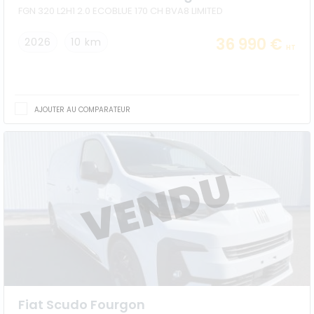
FGN 320 L2H1 2.0 ECOBLUE 170 CH BVA8 LIMITED
36 990 €
2026
10 km
HT
AJOUTER AU COMPARATEUR
Fiat Scudo Fourgon