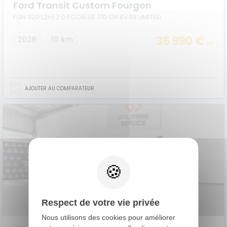
Ford Transit Custom Fourgon
FGN 320 L2H1 2.0 ECOBLUE 170 CH BVA8 LIMITED
36 990 €
2026
10 km
HT
AJOUTER AU COMPARATEUR
Respect de votre vie privée
Nous utilisons des cookies pour améliorer