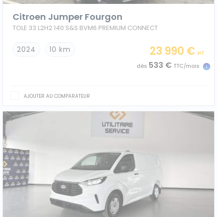
Citroen Jumper Fourgon
TOLE 33 L2H2 140 S&S BVM6 PREMIUM CONNECT
23 990 €
2024
10 km
HT
533 €
dès
TTC/mois
AJOUTER AU COMPARATEUR