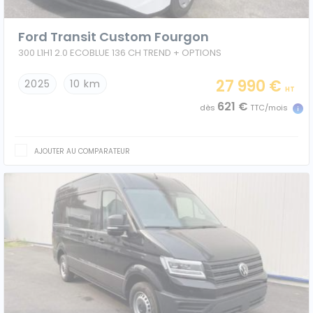
Ford Transit Custom Fourgon
300 L1H1 2.0 ECOBLUE 136 CH TREND + OPTIONS
27 990 €
2025
10 km
HT
621 €
dès
TTC/mois
AJOUTER AU COMPARATEUR