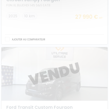
FGN XL BLUEHDI 145 S&S EAT8
27 990 €
2025
10 km
HT
AJOUTER AU COMPARATEUR
Ford Transit Custom Fourgon