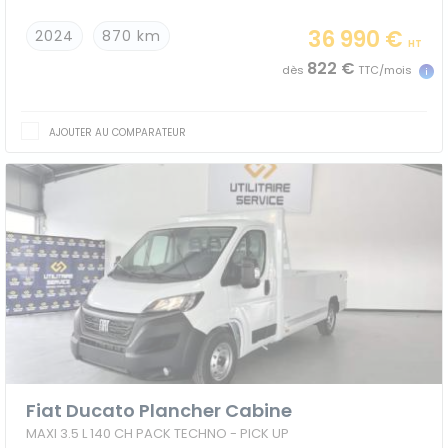
36 990 €
2024
870 km
HT
822 €
dès
TTC/mois
AJOUTER AU COMPARATEUR
Fiat Ducato Plancher Cabine
MAXI 3.5 L 140 CH PACK TECHNO - PICK UP