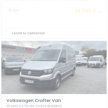
14 990 €
10 km
HT
AJOUTER AU COMPARATEUR
Volkswagen Crafter Van
35 L3H3 2.0 TDI 140 CH BVA BUSINESS