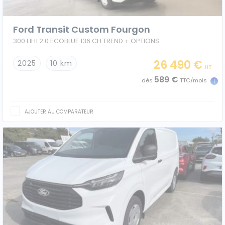
Ford Transit Custom Fourgon
300 L1H1 2.0 ECOBLUE 136 CH TREND + OPTIONS
26 490 €
2025
10 km
HT
589 €
dès
TTC/mois
AJOUTER AU COMPARATEUR