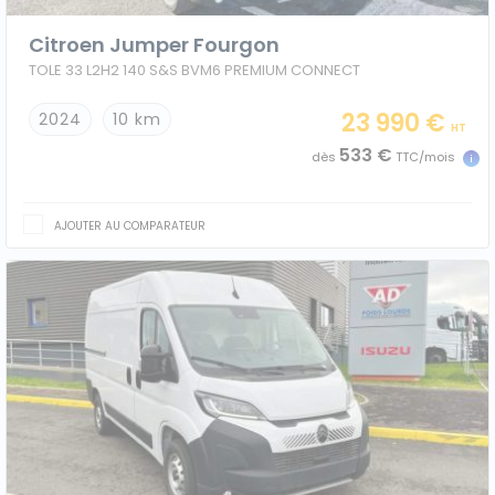
Citroen Jumper Fourgon
TOLE 33 L2H2 140 S&S BVM6 PREMIUM CONNECT
23 990 €
2024
10 km
HT
533 €
dès
TTC/mois
AJOUTER AU COMPARATEUR