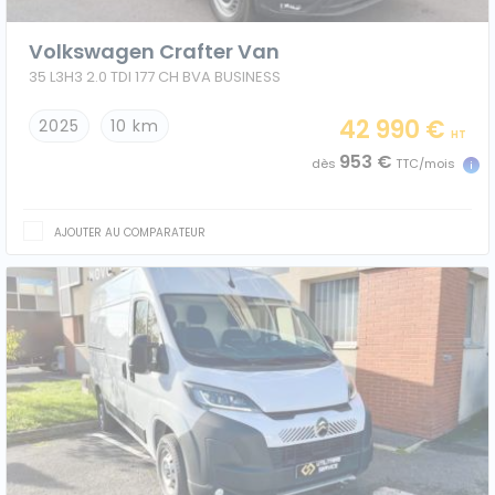
Volkswagen Crafter Van
35 L3H3 2.0 TDI 177 CH BVA BUSINESS
42 990 €
2025
10 km
HT
953 €
dès
TTC/mois
AJOUTER AU COMPARATEUR