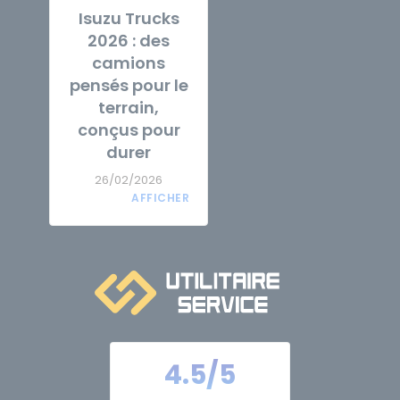
Isuzu Trucks
2026 : des
camions
pensés pour le
terrain,
conçus pour
durer
26/02/2026
4.5/5