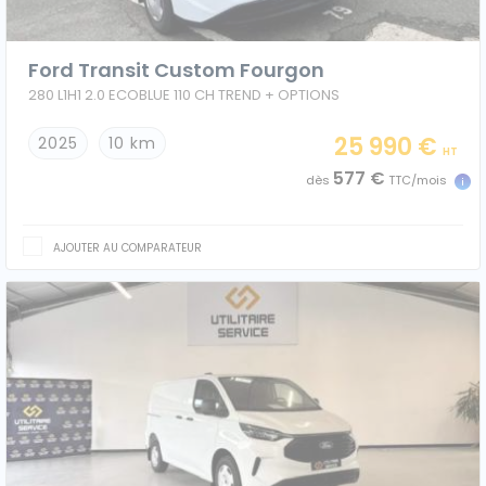
Ford Transit Custom Fourgon
280 L1H1 2.0 ECOBLUE 110 CH TREND + OPTIONS
25 990 €
2025
10 km
HT
577 €
dès
TTC/mois
AJOUTER AU COMPARATEUR