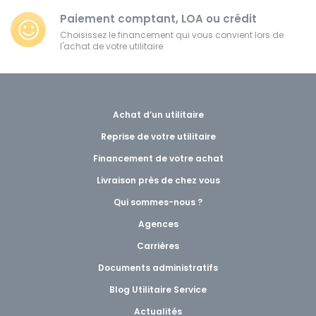
Paiement comptant, LOA ou crédit
Choisissez le financement qui vous convient lors de
l'achat de votre utilitaire
Achat d’un utilitaire
Reprise de votre utilitaire
Financement de votre achat
Livraison près de chez vous
Qui sommes-nous ?
Agences
Carrières
Documents administratifs
Blog Utilitaire Service
Actualités