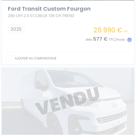
Ford Transit Custom Fourgon
280 L1H1 2.0 ECOBLUE 136 CH TREND
25 990 €
2025
HT
577 €
dès
TTC/mois
AJOUTER AU COMPARATEUR