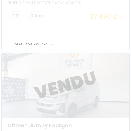
BLUEHDI 180 M S&S EAT8 PACK LIVRAISON
27 490 €
2025
10 km
HT
AJOUTER AU COMPARATEUR
Citroen Jumpy Fourgon