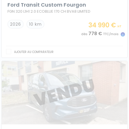
Ford Transit Custom Fourgon
FGN 320 L1H1 2.0 ECOBLUE 170 CH BVA8 LIMITED
34 990 €
2026
10 km
HT
778 €
dès
TTC/mois
AJOUTER AU COMPARATEUR