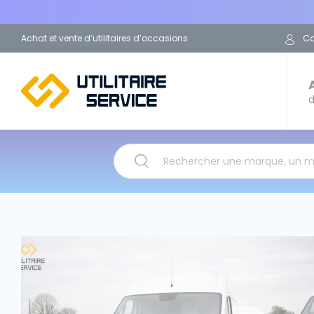
C
Achat et vente d’utilitaires d’occasions
d
Rechercher une marque, un 