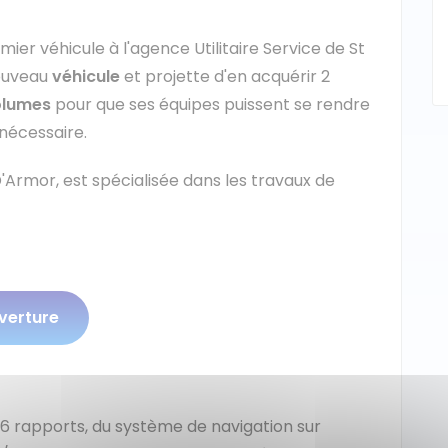
emier véhicule à l'agence Utilitaire Service de St
nouveau
véhicule
et projette d'en acquérir 2
olumes
pour que ses équipes puissent se rendre
 nécessaire.
'Armor, est spécialisée dans les travaux de
verture
6 rapports, du système de navigation sur