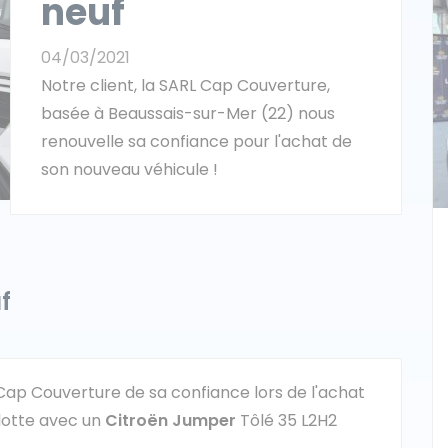
neuf
04/03/2021
Notre client, la SARL Cap Couverture,
basée à Beaussais-sur-Mer (22) nous
renouvelle sa confiance pour l'achat de
son nouveau véhicule !
f
L Cap Couverture de sa confiance lors de l'achat
flotte avec un
Citroën Jumper
Tôlé 35 L2H2