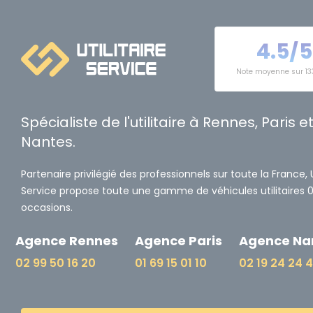
4.5/5
Note moyenne sur 13
Spécialiste de l'utilitaire à Rennes, Paris e
Nantes.
Partenaire privilégié des professionnels sur toute la France, Ut
Service propose toute une gamme de véhicules utilitaires 
occasions.
Agence Rennes
Agence Paris
Agence Na
02 99 50 16 20
01 69 15 01 10
02 19 24 24 