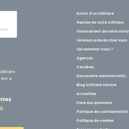
Achat d’un utilitaire
Reprise de votre utilitaire
3 avis
Financement de votre acha
Livraison près de chez vous
t
Qui sommes-nous ?
Agences
Carrières
ilitaire
Documents administratifs
0 km &
Blog Utilitaire Service
Actualités
ntes
Foire aux questions
48
Politique de confidentialité
Politique de cookies