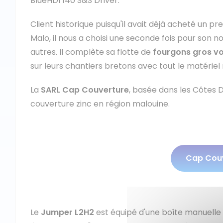
BlueHDI 140 S&S Driver.
Client historique puisqu'il avait déjà acheté un pr
Malo, il nous a choisi une seconde fois pour son 
autres. Il complète sa flotte de
fourgons gros v
sur leurs chantiers bretons avec tout le matériel
La
SARL Cap Couverture
, basée dans les Côtes D
couverture zinc en région malouine.
Cap Cou
Le
Jumper L2H2
est équipé d'une boîte manuelle 