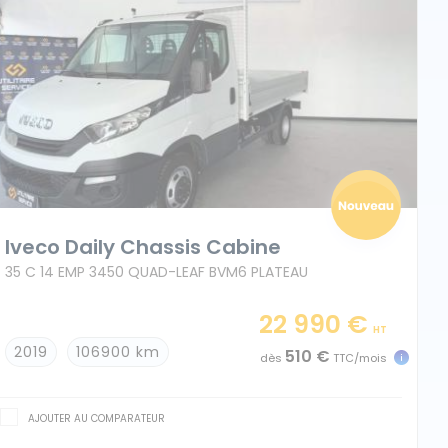
Iveco Daily Chassis Cabine
35 C 14 EMP 3450 QUAD-LEAF BVM6 PLATEAU
22 990 €
HT
2019
106900 km
510 €
dès
TTC/mois
AJOUTER AU COMPARATEUR