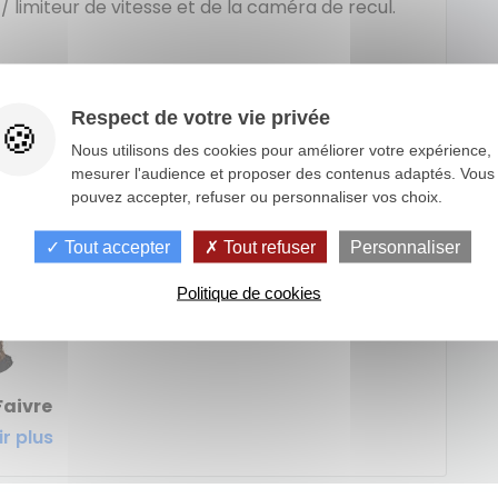
 / limiteur de vitesse et de la caméra de recul.
emander une présentation en visio pour plus
Respect de votre vie privée
Nous utilisons des cookies pour améliorer votre expérience,
mesurer l'audience et proposer des contenus adaptés. Vous
pouvez accepter, refuser ou personnaliser vos choix.
Tout accepter
Tout refuser
Personnaliser
Politique de cookies
Faivre
r plus