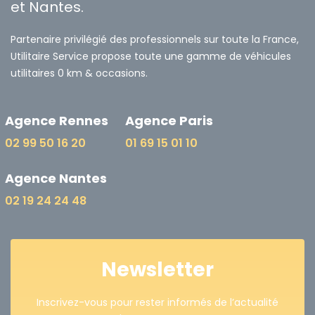
et Nantes.
Partenaire privilégié des professionnels sur toute la France,
Utilitaire Service propose toute une gamme de véhicules
utilitaires 0 km & occasions.
Agence Rennes
Agence Paris
02 99 50 16 20
01 69 15 01 10
Agence Nantes
02 19 24 24 48
Newsletter
Inscrivez-vous pour rester informés de l’actualité