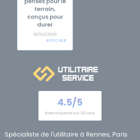
pensés pour le
terrain,
conçus pour
durer
26/02/2026
4.5/5
Note moyenne sur 133 avis
Spécialiste de l'utilitaire à Rennes, Paris