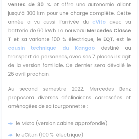
ventes de 30 %
et offre une autonomie allant
jusqu’à 300 km pour une charge complète. Cette
année a vu aussi l’arrivée du
eVito
avec sa
batterie de 60 kWh. Le nouveau
Mercedes Classe
T
et sa variante 100 % électrique, le
EQT
, est le
cousin technique du Kangoo
destiné au
transport de personnes, avec ses 7 places il s’agit
de la version familiale. Ce dernier sera dévoilé le
26 avril prochain.
Au second semestre 2022, Mercedes Benz
proposera diverses déclinaisons carrossées et
aménagées de sa fourgonnette :
le Mixto (version cabine approfondie)
le eCitan (100 % électrique)