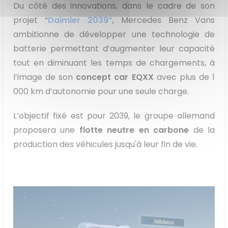
Du côté des innovations, dans le cadre de son
projet “
Daimler 2039”
, Mercedes Benz Vans
ambitionne de développer une technologie de
batterie permettant d’augmenter leur capacité
tout en diminuant les temps de chargements, à
l’image de son
concept car EQXX
avec plus de 1
000 km d’autonomie pour une seule charge.
L’objectif fixé est pour 2039, le groupe allemand
proposera une
flotte neutre en carbone
de la
production des véhicules jusqu'à leur fin de vie.