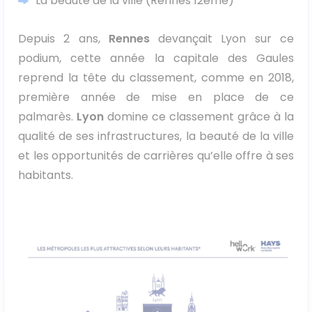
La beauté de la ville (Rennes 12ème)
Véhicules 0 km
Depuis 2 ans,
Rennes
devançait Lyon sur ce
Tous les véhicules
podium, cette année la capitale des Gaules
reprend la tête du classement, comme en 2018,
Réservation véhicule
première année de mise en place de ce
palmarès.
Lyon
domine ce classement grâce à la
Financement utilitaire
qualité de ses infrastructures, la beauté de la ville
et les opportunités de carrières qu’elle offre à ses
habitants.