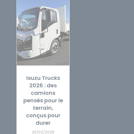
Isuzu Trucks
2026 : des
camions
pensés pour le
terrain,
conçus pour
durer
26/02/2026