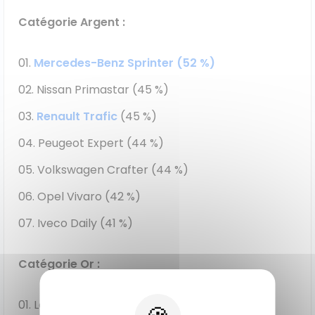
Catégorie Argent :
Mercedes-Benz Sprinter (52 %)
Nissan Primastar (45 %)
Renault Trafic
(45 %)
Peugeot Expert (44 %)
Volkswagen Crafter (44 %)
Opel Vivaro (42 %)
Iveco Daily (41 %)
Catégorie Or :
Le Ford Transit (68 %),