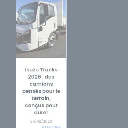
Isuzu Trucks
2026 : des
camions
pensés pour le
terrain,
conçus pour
durer
26/02/2026