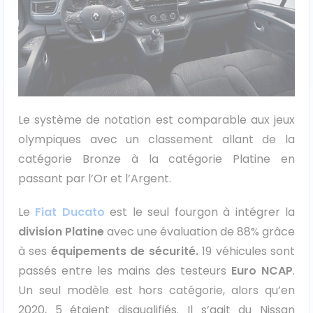
Véhicules 0 km
Tous les véhicules
Réservation véhicule
Le système de notation est comparable aux jeux
Financement utilitaire
olympiques avec un classement allant de la
catégorie Bronze à la catégorie Platine en
passant par l’Or et l’Argent.
Le
Fiat Ducato
est le seul fourgon à intégrer la
division Platine
avec une évaluation de 88% grâce
à ses
équipements de sécurité.
19 véhicules sont
passés entre les mains des testeurs
Euro NCAP
.
Un seul modèle est hors catégorie, alors qu’en
2020, 5 étaient disqualifiés. Il s’agit du Nissan