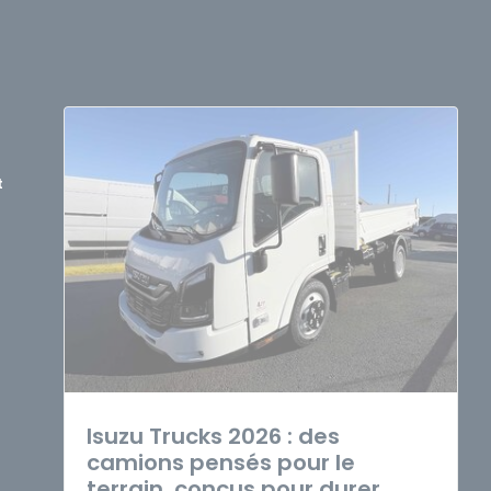
t
Isuzu Trucks 2026 : des
camions pensés pour le
terrain, conçus pour durer