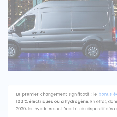
Le premier changement significatif : le
bonus é
100 % électriques ou à hydrogène
. En effet, da
2030, les hybrides sont écartés du dispositif dès