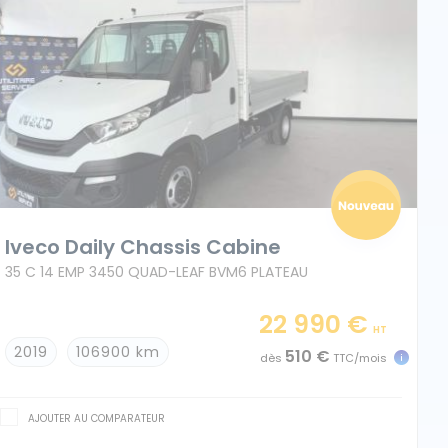
Iveco Daily Chassis Cabine
35 C 14 EMP 3450 QUAD-LEAF BVM6 PLATEAU
22 990 €
HT
2019
106900 km
510 €
dès
TTC/mois
AJOUTER AU COMPARATEUR