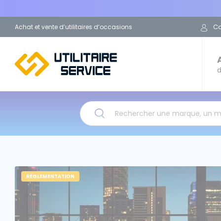
C
Achat et vente d’utilitaires d’occasions
d
Rechercher une marque, un 
RÉGLEMENTATION