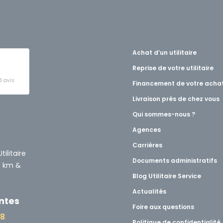
Achat d’un utilitaire
Reprise de votre utilitaire
3 avis
Financement de votre acha
Livraison près de chez vous
t
Qui sommes-nous ?
Agences
Carrières
ilitaire
Documents administratifs
0 km &
Blog Utilitaire Service
Actualités
ntes
Foire aux questions
48
Politique de confidentialité