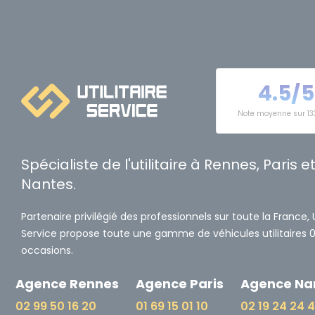
4.5/5
Note moyenne sur 13
Spécialiste de l'utilitaire à Rennes, Paris e
Nantes.
Partenaire privilégié des professionnels sur toute la France, Ut
Service propose toute une gamme de véhicules utilitaires 
occasions.
Agence Rennes
Agence Paris
Agence Na
02 99 50 16 20
01 69 15 01 10
02 19 24 24 