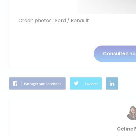
Crédit photos : Ford / Renault
Consultez n
Céline 