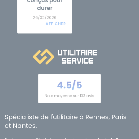
conçus pour
durer
26/02/2026
4.5/5
Note moyenne sur 133 avis
Spécialiste de l'utilitaire à Rennes, Paris
et Nantes.