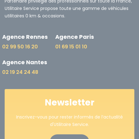
Partenaire privilégié des professionnels sur toute la France,
Utilitaire Service propose toute une gamme de véhicules
utilitaires 0 km & occasions.
Agence Rennes
Agence Paris
02 99 50 16 20
01 69 15 01 10
Agence Nantes
02 19 24 24 48
Newsletter
Inscrivez-vous pour rester informés de l’actualité
d'Utilitaire Service.