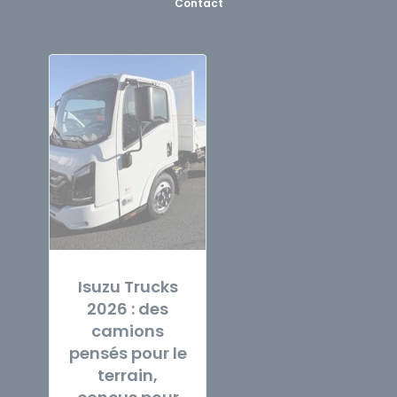
Contact
Isuzu Trucks
2026 : des
camions
pensés pour le
terrain,