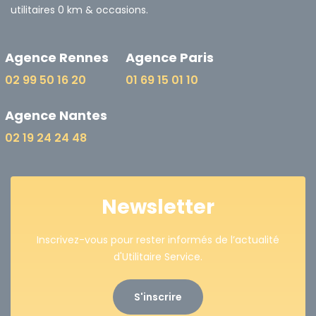
utilitaires 0 km & occasions.
Agence Rennes
Agence Paris
02 99 50 16 20
01 69 15 01 10
Agence Nantes
02 19 24 24 48
Newsletter
Inscrivez-vous pour rester informés de l’actualité
d'Utilitaire Service.
S'inscrire