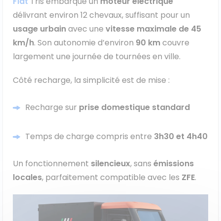
Fiat
Tris embarque un
moteur électrique
délivrant environ 12 chevaux, suffisant pour un
usage urbain
avec une
vitesse maximale de 45
km/h
. Son autonomie d’environ
90 km
couvre
largement une journée de tournées en ville.
Côté recharge, la simplicité est de mise :
Recharge sur
prise domestique standard
Temps de charge compris entre
3h30 et 4h40
Un fonctionnement
silencieux
, sans
émissions
locales
, parfaitement compatible avec les
ZFE
.