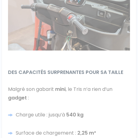
Véhicules 0 km
Tous les véhicules
Réservation véhicule
Financement utilitaire
DES CAPACITÉS SURPRENANTES POUR SA TAILLE
Malgré son gabarit
mini
, le Tris n’a rien d’un
gadget
:
Charge utile : jusqu’à
540 kg
Surface de chargement :
2,25 m²