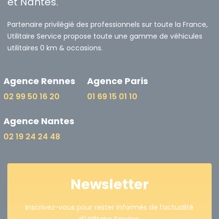
et Nantes.
Partenaire privilégié des professionnels sur toute la France,
Utilitaire Service propose toute une gamme de véhicules
utilitaires 0 km & occasions.
Agence Rennes
Agence Paris
02 99 50 16 20
01 69 15 01 10
Agence Nantes
02 19 24 24 48
Newsletter
Inscrivez-vous pour rester informés de l’actualité