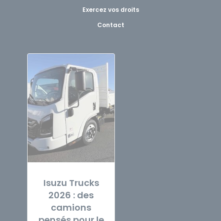
Exercez vos droits
Contact
Isuzu Trucks
2026 : des
camions
pensés pour le