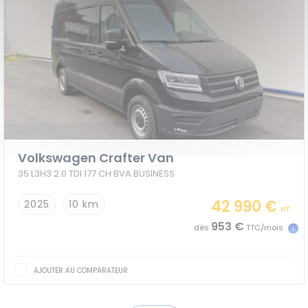
Volkswagen Crafter Van
35 L3H3 2.0 TDI 177 CH BVA BUSINESS
42 990 €
2025
10 km
HT
953 €
dès
TTC/mois
AJOUTER AU COMPARATEUR