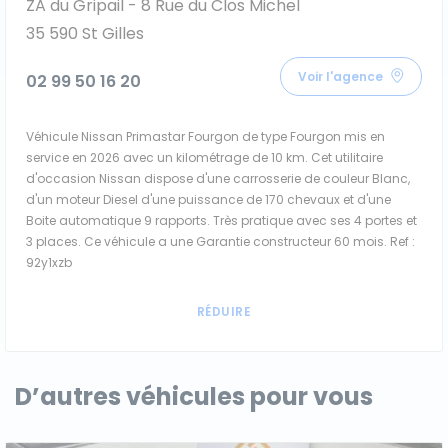
ZA du Gripail - 8 Rue du Clos Michel
35 590 St Gilles
Voir l'agence
02 99 50 16 20
Véhicule Nissan Primastar Fourgon de type Fourgon mis en
service en 2026 avec un kilométrage de 10 km. Cet utilitaire
d'occasion Nissan dispose d'une carrosserie de couleur Blanc,
d'un moteur Diesel d'une puissance de 170 chevaux et d'une
Boite automatique 9 rapports. Très pratique avec ses 4 portes et
3 places. Ce véhicule a une Garantie constructeur 60 mois. Ref :
92y1xzb
D’autres véhicules pour vous