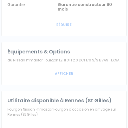
Garantie
Garantie constructeur 60
mois
Équipements & Options
du Nissan Primastar Fourgon L2H1 3T1 2.0 DCI 170 S/S BVA9 TEKNA
Utilitaire disponible à Rennes (St Gilles)
Fourgon Nissan Primastar Fourgon d'occasion en arrivage sur
Rennes (St Gilles)