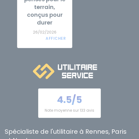
terrain,
conçus pour
durer
26/02/2026
4.5/5
Note moyenne sur 133 avis
Spécialiste de l'utilitaire à Rennes, Paris