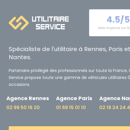
4.5/5
Note moyenne sur 13
Spécialiste de l'utilitaire à Rennes, Paris e
Nantes.
Partenaire privilégié des professionnels sur toute la France, Ut
Service propose toute une gamme de véhicules utilitaires 
occasions.
Agence Rennes
Agence Paris
Agence Na
02 99 50 16 20
01 69 15 01 10
02 19 24 24 