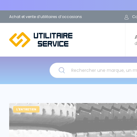
C
Achat et vente d’utilitaires d’occasions
d
Rechercher une marque, un 
L'ENTRETIEN