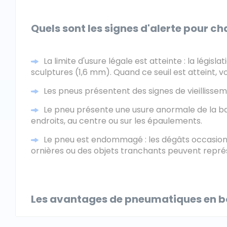
Quels sont les signes d'alerte pour 
La limite d'usure légale est atteinte : la légi
sculptures (1,6 mm). Quand ce seuil est atteint, v
Les pneus présentent des signes de vieillissem
Le pneu présente une usure anormale de la ba
endroits, au centre ou sur les épaulements.
Le pneu est endommagé : les dégâts occasio
ornières ou des objets tranchants peuvent représ
Les avantages de pneumatiques en b