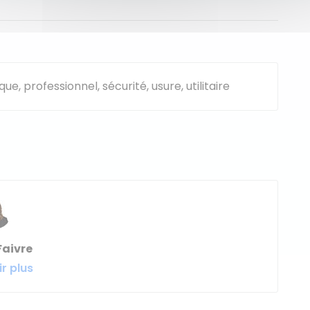
ique
, professionnel
, sécurité,
usure,
utilitaire
Faivre
r plus