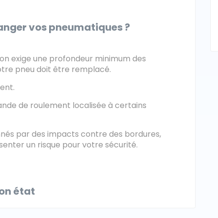
changer vos pneumatiques ?
slation exige une profondeur minimum des
otre pneu doit être remplacé.
ent.
nde de roulement localisée à certains
nnés par des impacts contre des bordures,
enter un risque pour votre sécurité.
on état