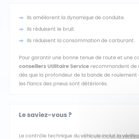
Ils améliorent la dynamique de conduite.
Ils réduisent le bruit.
Ils réduisent la consommation de carburant.
Pour garantir une bonne tenue de route et une con
conseillers Utilitaire Service
recommandent de r
dès que la profondeur de la bande de roulement
les flancs des pneus sont détériorés.
Le saviez-vous ?
Le contrôle technique du véhicule inclut la vérifi