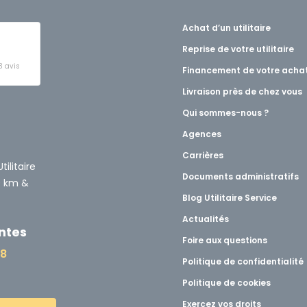
Achat d’un utilitaire
Reprise de votre utilitaire
3 avis
Financement de votre acha
Livraison près de chez vous
t
Qui sommes-nous ?
Agences
Carrières
ilitaire
Documents administratifs
0 km &
Blog Utilitaire Service
Actualités
ntes
Foire aux questions
48
Politique de confidentialité
Politique de cookies
Exercez vos droits